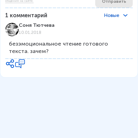
Отправить
общения на сайте.
1
комментарий
Новые
Соня Тютчева
10.01.2018
безэмоциональное чтение готового 
текста. зачем?