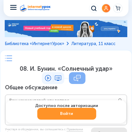
Библиотека «ИнтернетУрок»
Литература, 11 класс
08. И. Бунин. «Солнечный удар»
Общее обсуждение
Доступно после авторизации
Войти
Участвуя в обсуждении, вы соглашаетесь c
Правилами