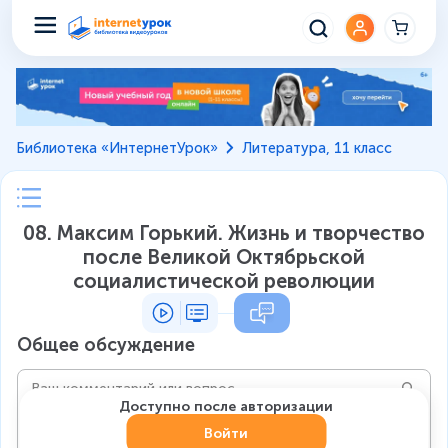
Библиотека «ИнтернетУрок»
Литература, 11 класс
08. Максим Горький. Жизнь и творчество
после Великой Октябрьской
социалистической революции
Общее обсуждение
Доступно после авторизации
Войти