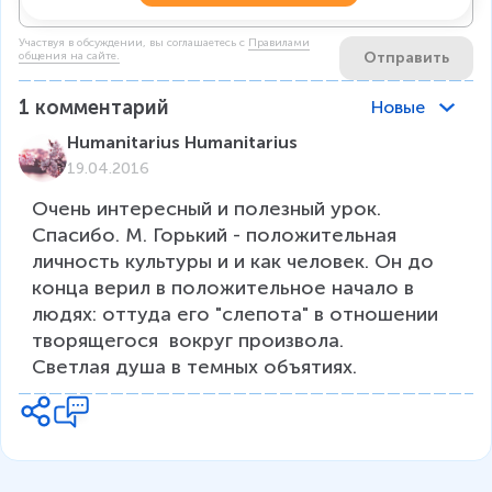
Участвуя в обсуждении, вы соглашаетесь c
Правилами
Отправить
общения на сайте.
1
комментарий
Новые
Humanitarius Humanitarius
19.04.2016
Очень интересный и полезный урок. 
Спасибо. М. Горький - положительная 
личность культуры и и как человек. Он до 
конца верил в положительное начало в 
людях: оттуда его "слепота" в отношении 
творящегося  вокруг произвола. 

Светлая душа в темных объятиях. 