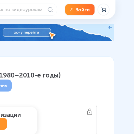
Войти
(1980–2010-е годы)
ние
ризации