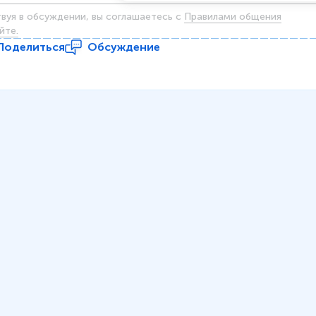
твуя в обсуждении, вы соглашаетесь c
Правилами общения
йте.
Поделиться
Обсуждение