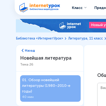
Класс
Пред
Библиотека «ИнтернетУрок»
Литература, 11 класс
Назад
Новейшая литература
Тема
26
Общ
01
.
Обзор новейшей
литературы (1980–2010-е
годы)
40 мин