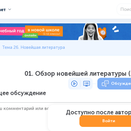
мет
Тема 26. Новейшая литература
01. Обзор новейшей литературы 
Обсужде
ее обсуждение
Доступно после авто
Войти