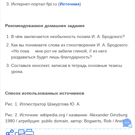
Интернет-портал fipi.ru (
Источник
)
Рекомендованное домашнее задание
В чём заключается необычность поэзии И. А. Бродского?
Как вы понимаете слова из стихотворения И. А. Бродского: 
«Но пока     мне рот не забили глиной, // из него 
раздаваться будет лишь благодарность?
Составьте конспект, записав в тетрадь основные тезисы 
урока.
Список использованных источников
Рис. 1. Иллюстратор Шакуртова Ю. А.
Рис. 2. Источник: wikipedia.org / название: Alexander Ginzburg 
1980 / атрибуция: public domain, автор: Bogaerts, Rob / Anefo