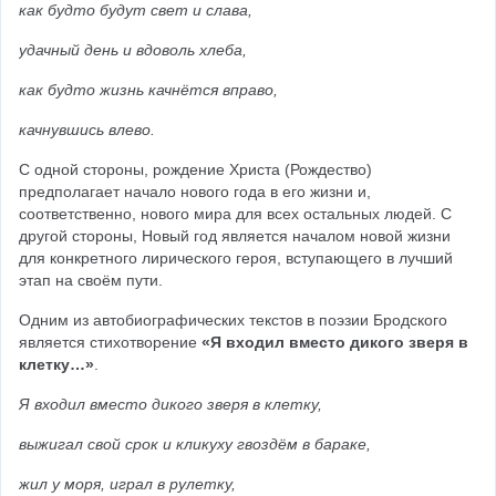
как будто будут свет и слава,
удачный день и вдоволь хлеба,
как будто жизнь качнётся вправо,
качнувшись влево.
С одной стороны, рождение Христа (Рождество) 
предполагает начало нового года в его жизни и, 
соответственно, нового мира для всех остальных людей. С 
другой стороны, Новый год является началом новой жизни 
для конкретного лирического героя, вступающего в лучший 
этап на своём пути.
Одним из автобиографических текстов в поэзии Бродского 
является стихотворение 
«Я входил вместо дикого зверя в 
клетку…»
.
Я входил вместо дикого зверя в клетку,
выжигал свой срок и кликуху гвоздём в бараке,
жил у моря, играл в рулетку,