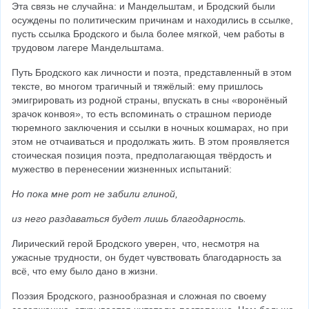
Эта связь не случайна: и Мандельштам, и Бродский были 
осуждены по политическим причинам и находились в ссылке, 
пусть ссылка Бродского и была более мягкой, чем работы в 
трудовом лагере Мандельштама.
Путь Бродского как личности и поэта, представленный в этом 
тексте, во многом трагичный и тяжёлый: ему пришлось 
эмигрировать из родной страны, впускать в сны «воронёный 
зрачок конвоя», то есть вспоминать о страшном периоде 
тюремного заключения и ссылки в ночных кошмарах, но при 
этом не отчаиваться и продолжать жить. В этом проявляется 
стоическая позиция поэта, предполагающая твёрдость и 
мужество в перенесении жизненных испытаний:
Но пока мне рот не забили глиной,
из него раздаваться будет лишь благодарность.
Лирический герой Бродского уверен, что, несмотря на 
ужасные трудности, он будет чувствовать благодарность за 
всё, что ему было дано в жизни.
Поэзия Бродского, разнообразная и сложная по своему 