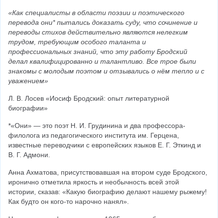
«Как специалисты в области поэзии и поэтического 
перевода они* пытались доказать суду, что сочинение и 
переводы стихов действительно являются нелегким 
трудом, требующим особого таланта и 
профессиональных знаний, что эту работу Бродский 
делал квалифицированно и талантливо. Все трое были 
знакомы с молодым поэтом и отзывались о нём тепло и с 
уважением»
Л. В. Лосев «Иосиф Бродский: опыт литературной 
биографии»
*«Они» — это поэт Н. И. Грудинина и два профессора-
филолога из педагогического института им. Герцена, 
известные переводчики с европейских языков Е. Г. Эткинд и 
В. Г. Адмони.
Анна Ахматова, присутствовавшая на втором суде Бродского, 
иронично отметила яркость и необычность всей этой 
истории, сказав: «Какую биографию делают нашему рыжему! 
Как будто он кого-то нарочно нанял».