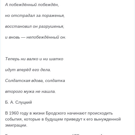
А побеждённый побеждён,
но отстрадал за пораженья,
восстановил он разрушенья,
и вновь — непобеждённый он.
Теперь ни валко и ни шатко
идут вперёд его дела.
Солдатская вдова, солдатка
второго мужа не нашла.
Б. А. Слуцкий
В 1960 году в жизни Бродского начинают происходить 
события, которые в будущем приведут к его вынужденной 
эмиграции.