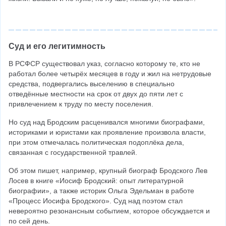
Суд и его легитимность
В РСФСР существовал указ, согласно которому те, кто не 
работал более четырёх месяцев в году и жил на нетрудовые 
средства, подвергались выселению в специально 
отведённые местности на срок от двух до пяти лет с 
привлечением к труду по месту поселения.
Но суд над Бродским расценивался многими биографами, 
историками и юристами как проявление произвола власти, 
при этом отмечалась политическая подоплёка дела, 
связанная с государственной травлей.
Об этом пишет, например, крупный биограф Бродского Лев 
Лосев в книге «Иосиф Бродский: опыт литературной 
биографии», а также историк Ольга Эдельман в работе 
«Процесс Иосифа Бродского». Суд над поэтом стал 
невероятно резонансным событием, которое обсуждается и 
по сей день.