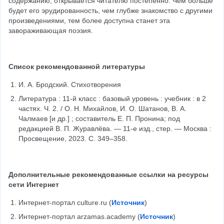
содержанию, открывается читателю постепенно. Чем больше 
будет его эрудированность, чем глубже знакомство с другими 
произведениями, тем более доступна станет эта 
завораживающая поэзия.
Список рекомендованной литературы
И. А. Бродский. Стихотворения
Литература : 11-й класс : базовый уровень : учебник : в 2 
частях. Ч. 2. / О. Н. Михайлов, И. О. Шатанов, В. А. 
Чалмаев [и др.] ; составитель Е. П. Пронина; под 
редакцией В. П. Журавлёва. — 11-е изд., стер. — Москва : 
Просвещение, 2023. С. 349–358.
Дополнительные рекомендованные ссылки на ресурсы 
сети Интернет
Интернет-портал culture.ru (
Источник
)
Интернет-портал arzamas.academy (
Источник
)