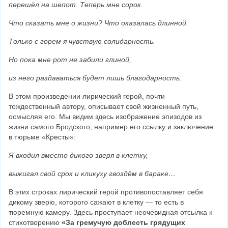
перешёл на шепот. Теперь мне сорок.
Что сказать мне о жизни? Что оказалась длинной.
Только с горем я чувствую солидарность.
Но пока мне рот не забили глиной,
из него раздаваться будет лишь благодарность.
В этом произведении лирический герой, почти 
тождественный автору, описывает свой жизненный путь, 
осмысляя его. Мы видим здесь изображение эпизодов из 
жизни самого Бродского, например его ссылку и заключение 
в тюрьме «Кресты»:
Я входил вместо дикого зверя в клетку,
выжигал свой срок и кликуху гвоздём в бараке…
В этих строках лирический герой противопоставляет себя 
дикому зверю, которого сажают в клетку — то есть в 
тюремную камеру. Здесь проступает неочевидная отсылка к 
стихотворению 
«За гремучую доблесть грядущих 