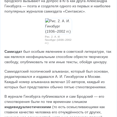
Бродского вызывают на допрос в КГБ как друга Александра 
Гинзбурга — поэта и создателя одного из первых и наиболее 
популярных журналов самиздата «Синтаксис».
Рис. 2. А. И.
Гинзбург (1936–2002
гг.)
Самиздат
 был особым явлением в советской литературе, так 
как являлся неофициальным способом обрести творческую 
свободу, опубликовать те или иные тексты, обойдя цензуру.
Самиздатский поэтический альманах, который был основан, 
редактировался и издавался А. И. Гинзбургом в Москве. 
Каждый номер альманаха включал 10 авторов, каждый из 
которых был представлен обычно пятью стихотворениями.
В журнале Гинзбурга публиковался и сам Бродский — его 
стихотворения были по тем временам слишком 
индивидуалистическими
 (то есть осмысливающими как 
главное качество человека его отчуждённость от других, 