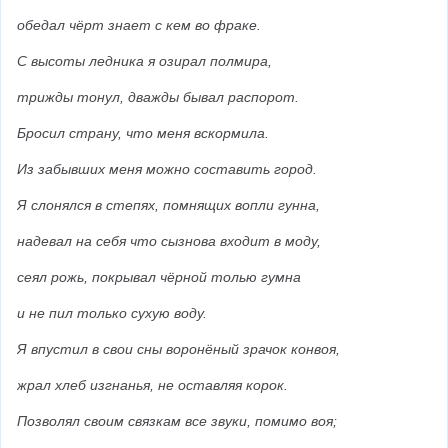
обедал чёрт знает с кем во фраке.
С высоты ледника я озирал полмира,
трижды тонул, дважды бывал распорот.
Бросил страну, что меня вскормила.
Из забывших меня можно составить город.
Я слонялся в степях, помнящих вопли гунна,
надевал на себя что сызнова входит в моду,
сеял рожь, покрывал чёрной толью гумна
и не пил только сухую воду.
Я впустил в свои сны воронёный зрачок конвоя,
жрал хлеб изгнанья, не оставляя корок.
Позволял своим связкам все звуки, помимо воя;