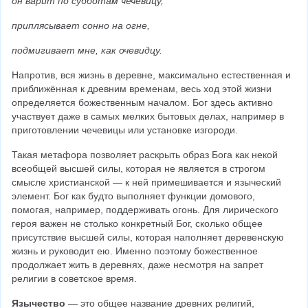
он варит по субботам чечевицу,
приплясывает сонно на огне,
подмигивает мне, как очевидцу.
Напротив, вся жизнь в деревне, максимально естественная и 
приближённая к древним временам, весь ход этой жизни 
определяется божественным началом. Бог здесь активно 
участвует даже в самых мелких бытовых делах, например в 
приготовлении чечевицы или установке изгороди.
Такая метафора позволяет раскрыть образ Бога как некой 
всеобщей высшей силы, которая не является в строгом 
смысле христианской — к ней примешивается и языческий 
элемент. Бог как будто выполняет функции домового, 
помогая, например, поддерживать огонь. Для лирического 
героя важен не столько конкретный Бог, сколько общее 
присутствие высшей силы, которая наполняет деревенскую 
жизнь и руководит ею. Именно поэтому божественное 
продолжает жить в деревнях, даже несмотря на запрет 
религии в советское время.
Язычество
 — это общее название древних религий, 