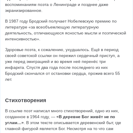
воспоминаниям поэта о Ленинграде и позднее даже 
экранизированное.
В 1987 году Бродский получает Нобелевскую премию по 
литературе «за всеобъемлющую литературную 
деятельность, отличающуюся ясностью мысли и поэтической 
интенсивностью».
Здоровье поэта, к сожалению, ухудшалось. Ещё в период 
своей советской ссылки он пережил сердечный приступ, а 
уже перед эмиграцией и во время неё перенёс три 
инфаркта. Спустя два года после последнего из них 
Бродский скончался от остановки сердца, прожив всего 55 
лет.
Стихотворения
В ссылке поэт написал много стихотворений, одно из них, 
созданное в 1964 году, — 
«В деревне Бог живёт не по 
углам…»
. В этом тексте описывается деревенский быт, где 
главной фигурой является Бог. Несмотря на то что сам 