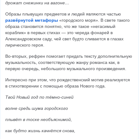
дрожат снежинки на вагоне…
Образы плывущих предметов и людей являются частью 
развёрнутой метафоры
 «городского моря». В свете такого 
образа становится понятно, что же такое «негасимый 
кораблик» в первых стихах — это череда фонарей в 
Александровском саду, чей свет будто сливается в глазах 
лирического героя.
Во-вторых, рефрен помогает придать тексту дополнительную 
музыкальность, соответствующую жанру романса как, в 
первую очередь, небольшого музыкального произведения.
Интересно при этом, что рождественский мотив реализуется 
в стихотворении с помощью образа Нового года.
Твой Новый год по тёмно-синей
волне средь шума городского
плывёт в тоске необъяснимой,
как будто жизнь качнётся снова,