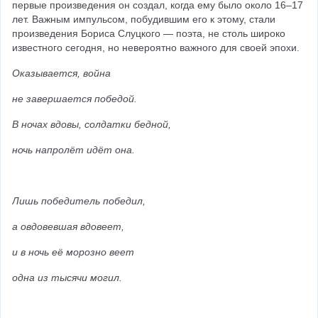
первые произведения он создал, когда ему было около 16–17 
лет. Важным импульсом, побудившим его к этому, стали 
произведения Бориса Слуцкого — поэта, не столь широко 
известного сегодня, но невероятно важного для своей эпохи.
Оказывается, война
не завершается победой.
В ночах вдовы, солдатки бедной,
ночь напролёт идёт она.
Лишь победитель победил,
а овдовевшая вдовеет,
и в ночь её морозно веет
одна из тысячи могил.