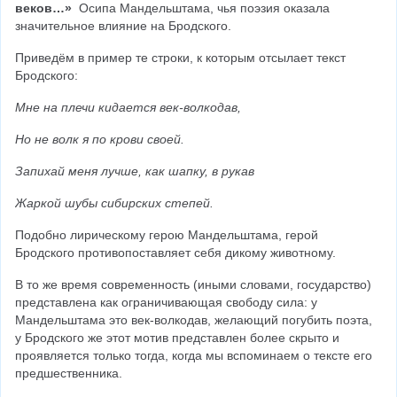
веков…»
  Осипа Мандельштама, чья поэзия оказала 
значительное влияние на Бродского.
Приведём в пример те строки, к которым отсылает текст 
Бродского:
Мне на плечи кидается век-волкодав,
Но не волк я по крови своей.
Запихай меня лучше, как шапку, в рукав
Жаркой шубы сибирских степей.
Подобно лирическому герою Мандельштама, герой 
Бродского противопоставляет себя дикому животному.
В то же время современность (иными словами, государство) 
представлена как ограничивающая свободу сила: у 
Мандельштама это век-волкодав, желающий погубить поэта, 
у Бродского же этот мотив представлен более скрыто и 
проявляется только тогда, когда мы вспоминаем о тексте его 
предшественника.