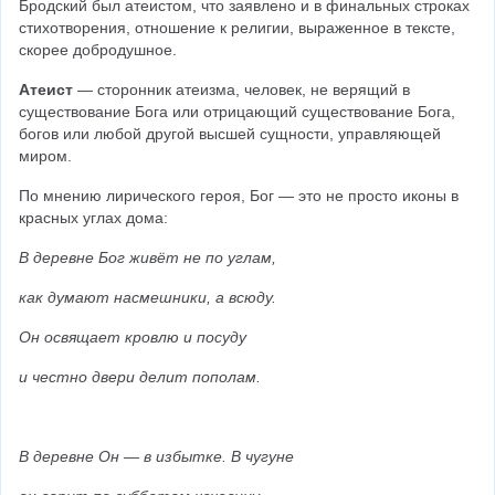
Бродский был атеистом, что заявлено и в финальных строках 
стихотворения, отношение к религии, выраженное в тексте, 
скорее добродушное.
Атеист
 — сторонник атеизма, человек, не верящий в 
существование Бога или отрицающий существование Бога, 
богов или любой другой высшей сущности, управляющей 
миром.
По мнению лирического героя, Бог — это не просто иконы в 
красных углах дома:
В деревне Бог живёт не по углам,
как думают насмешники, а всюду.
Он освящает кровлю и посуду
и честно двери делит пополам.
В деревне Он — в избытке. В чугуне