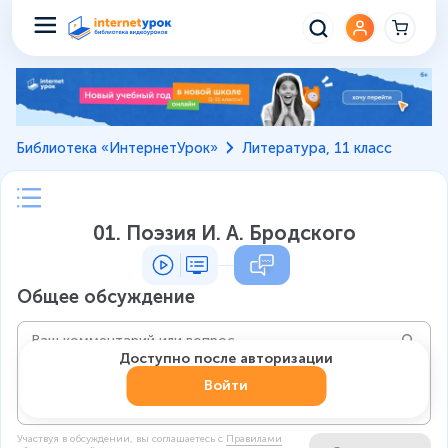
Библиотека «ИнтернетУрок»
Литература, 11 класс
01. Поэзия И. А. Бродского
Общее обсуждение
Доступно после авторизации
Войти
Участвуя в обсуждении, вы соглашаетесь c
Правилами