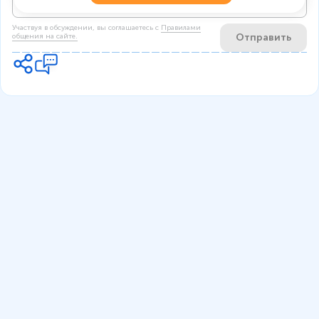
Участвуя в обсуждении, вы соглашаетесь c
Правилами
Отправить
общения на сайте.