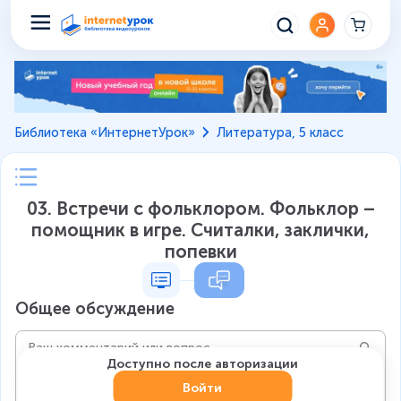
Библиотека «ИнтернетУрок»
Литература, 5 класс
03. Встречи с фольклором. Фольклор –
помощник в игре. Считалки, заклички,
попевки
Общее обсуждение
Доступно после авторизации
Войти