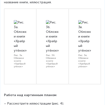
название книги, иллюстрация. 
Рис. 3а.
Рис. 3б.
Рис. 3в.
Обложки
Обложки
Обложки
книги
книги
книги
«Храбрый
«Храбрый
«Храбрый
утёнок»
утёнок»
утёнок»
Работа над картинным планом
– Рассмотрите иллюстрации (рис. 4).