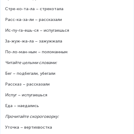
Стре-ко-та-ла – стрекотала
Расс-ка-за-ли – рассказали
Ис-пу-га-ешь-ся – испугаешься
За-жуж-жа-ла – зажужжала
По-ло-ман-ным – поломанным
Читайте целыми словами:
Бег – подбегали, убегали
Рассказ – рассказали
Испуг – испугаешься
Еда – наедались
Прочитайте скороговорку:
Уточка – вертихвостка