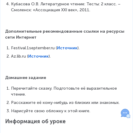
Кубасова О.В. Литературное чтение: Тесты: 2 класс. – 
Смоленск: «Ассоциация ХХI век», 2011.
Дополнительные рекомендованные ссылки на ресурсы 
сети Интернет
Festival.1september.ru (
Источник
).
Az.lib.ru (
Источник
).
Домашнее задание
Перечитайте сказку. Подготовьте её выразительное 
чтение.
Расскажите её кому-нибудь из близких или знакомых.
Нарисуйте свою обложку к этой книге.
Информация об уроке