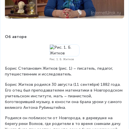
Об авторе
Рис. 1. Б. Житков
Борис Степанович Житков (рис. 1) – писатель, педагог, 
путешественник и исследователь.
Борис Житков родился 30 августа (11 сентября) 1882 года. 
Его отец был преподавателем математики в Новгородском 
учительском институте, мать – пианисткой, 
боготворившей музыку, в юности она брала уроки у самого 
великого Антона Рубинштейна.
Родился он поблизости от Новгорода, в деревушке на 
берегу реки Волхов, где родители в то время снимали дачу. 