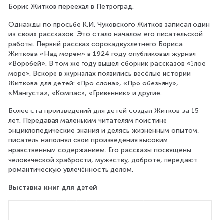
Борис Житков переехал в Петроград. 
Однажды по просьбе К.И. Чуковского Житков записал один 
из своих рассказов. Это стало началом его писательской 
работы. Первый рассказ сорокадвухлетнего Бориса 
Житкова «Над морем» в 1924 году опубликовал журнал 
«Воробей». В том же году вышел сборник рассказов «Злое 
море». Вскоре в журналах появились весёлые истории 
Житкова для детей: «Про слона», «Про обезьяну», 
«Мангуста», «Компас», «Гривенник» и другие.
Более ста произведений для детей создал Житков за 15 
лет. Передавая маленьким читателям поистине 
энциклопедические знания и делясь жизненным опытом, 
писатель наполнял свои произведения высоким 
нравственным содержанием. Его рассказы посвящены 
человеческой храбрости, мужеству, доброте, передают 
романтическую увлечённость делом.
Выставка книг для детей