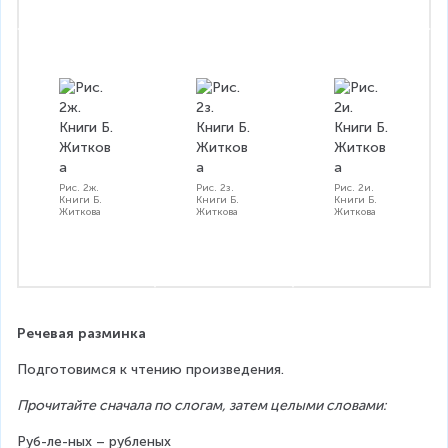
Рис. 2ж.
Рис. 2з.
Рис. 2и.
Книги Б.
Книги Б.
Книги Б.
Житкова
Житкова
Житкова
Речевая разминка
Подготовимся к чтению произведения.
Прочитайте сначала по слогам, затем целыми словами:
Руб-ле-ных – рубленых