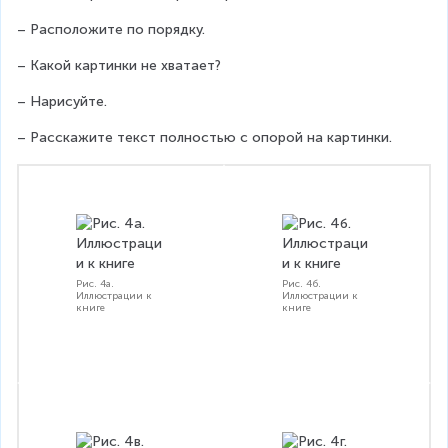
– Расположите по порядку.
– Какой картинки не хватает?
– Нарисуйте.
– Расскажите текст полностью с опорой на картинки. 
Рис. 4а.
Рис. 4б.
Иллюстрации к
Иллюстрации к
книге
книге