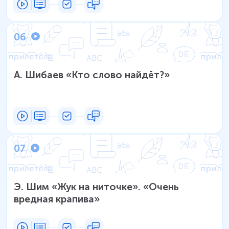
06
А. Шибаев «Кто слово найдёт?»
07
Э. Шим «Жук на ниточке». «Очень
вредная крапива»