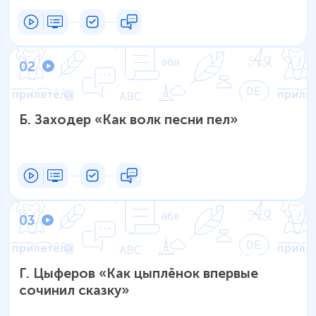
02
Б. Заходер «Как волк песни пел»
03
Г. Цыферов «Как цыплёнок впервые
сочинил сказку»