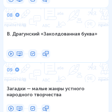
08
В. Драгунский «Заколдованная буква»
09
Загадки — малые жанры устного
народного творчества