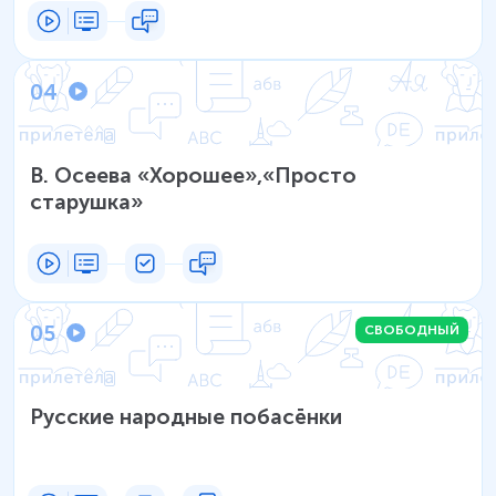
04
В. Осеева «Хорошее»,«Просто
старушка»
05
СВОБОДНЫЙ
Русские народные побасёнки