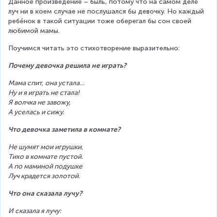
Данное произведение – быль, потому что на самом деле 
луч ни в коем случае не послушался бы девочку. Но каждый 
ребёнок в такой ситуации тоже оберегал бы сон своей 
любимой мамы.
Поучимся читать это стихотворение выразительно:
Почему девочка решила не играть?
Мама спит, она устала…
Ну и я играть не стала!
Я волчка не завожу,
А уселась и сижу.
Что девочка заметила в комнате?
Не шумят мои игрушки,
Тихо в комнате пустой.
А по маминой подушке
Луч крадется золотой.
Что она сказала лучу?
И сказала я лучу: