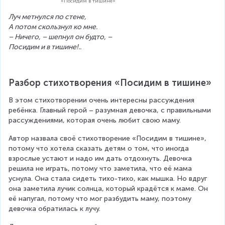
«Посидим в тишине»
Луч метнулся по стене,
А потом скользнул ко мне.
– Ничего, – шепнул он будто, –
Посидим и в тишине!..
Разбор стихотворения «Посидим в тишине»
В этом стихотворении очень интересны рассуждения 
ребёнка. Главный герой – разумная девочка, с правильными 
рассуждениями, которая очень любит свою маму.
Автор назвала своё стихотворение «Посидим в тишине», 
потому что хотела сказать детям о том, что иногда 
взрослые устают и надо им дать отдохнуть. Девочка 
решила не играть, потому что заметила, что её мама 
уснула. Она стала сидеть тихо-тихо, как мышка. Но вдруг 
она заметила лучик солнца, который крадётся к маме. Он 
её напугал, потому что мог разбудить маму, поэтому 
девочка обратилась к лучу.