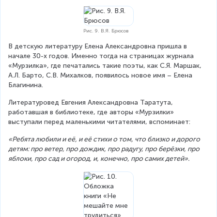
Рис. 9. В.Я. Брюсов
В детскую литературу Елена Александровна пришла в 
начале 30-х годов. Именно тогда на страницах журнала 
«Мурзилка», где печатались такие поэты, как С.Я. Маршак, 
А.Л. Барто, С.В. Михалков, появилось новое имя – Елена 
Благинина.
Литературовед Евгения Александровна Таратута, 
работавшая в библиотеке, где авторы «Мурзилки» 
выступали перед маленькими читателями, вспоминает:
«Ребята любили и её, и её стихи о том, что близко и дорого 
детям: про ветер, про дождик, про радугу, про берёзки, про 
яблоки, про сад и огород, и, конечно, про самих детей».