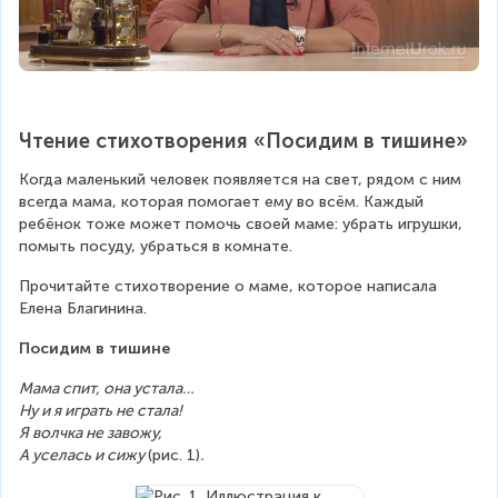
Чтение стихотворения «Посидим в тишине»
Когда маленький человек появляется на свет, рядом с ним 
всегда мама, которая помогает ему во всём. Каждый 
ребёнок тоже может помочь своей маме: убрать игрушки, 
помыть посуду, убраться в комнате.
Прочитайте стихотворение о маме, которое написала 
Елена Благинина.
Посидим в тишине
Мама спит, она устала…
Ну и я играть не стала!
Я волчка не завожу,
А уселась и сижу 
(рис. 1)
.