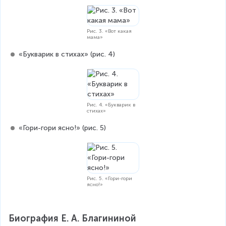
Рис. 3. «Вот какая
мама»
«Букварик в стихах» (рис. 4)
Рис. 4. «Букварик в
стихах»
«Гори-гори ясно!» (рис. 5)
Рис. 5. «Гори-гори
ясно!»
Биография Е. А. Благининой