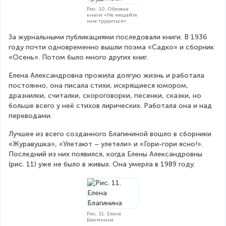
Рис. 10. Обложка
книги «Не мешайте
мне трудиться»
За журнальными публикациями последовали книги. В 1936 
году почти одновременно вышли поэма «Садко» и сборник 
«Осень». Потом было много других книг.
Елена Александровна прожила долгую жизнь и работала 
постоянно, она писала стихи, искрящиеся юмором, 
дразнилки, считалки, скороговорки, песенки, сказки, но 
больше всего у неё стихов лирических. Работала она и над 
переводами.
Лучшее из всего созданного Благининой вошло в сборники 
«Журавушка», «Улетают – улетели» и «Гори-гори ясно!». 
Последний из них появился, когда Елены Александровны 
(рис. 11) уже не было в живых. Она умерла в 1989 году.
Рис. 11. Елена
Благинина