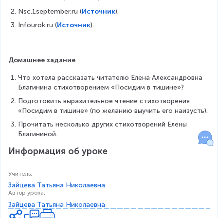
Nsc.1september.ru (
Источник
).  
Infourok.ru (
Источник
).  
Домашнее задание
Что хотела рассказать читателю Елена Александровна 
Благинина стихотворением «Посидим в тишине»?
Подготовить выразительное чтение стихотворения 
«Посидим в тишине» (по желанию выучить его наизусть).
Прочитать несколько других стихотворений Елены 
Благининой.
Информация об уроке
Учитель
:
Зайцева Татьяна Николаевна
Автор урока
:
Зайцева Татьяна Николаевна