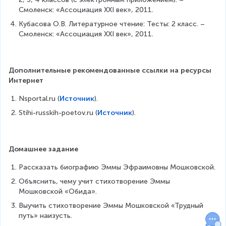
Смоленск: «Ассоциация ХХI век», 2011.
Кубасова О.В. Литературное чтение: Тесты: 2 класс. – 
Смоленск: «Ассоциация ХХI век», 2011.
Дополнительные рекомендованные ссылки на ресурсы 
Интернет
Nsportal.ru (
Источник
).  
Stihi-russkih-poetov.ru (
Источник
). 
Домашнее задание
Рассказать биографию Эммы Эфраимовны Мошковской.
Объяснить, чему учит стихотворение Эммы 
Мошковской «Обида».
Выучить стихотворение Эммы Мошковской «Трудный 
путь» наизусть.