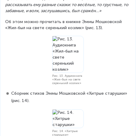
рассказывать ему разные сказки: то весёлые, то грустные, то 
забавные, и волк, заслушавшись, был сражён…»
Об этом можно прочитать в книжке Эммы Мошковской 
«Жил-был на свете серенький козлик» (рис. 13).
Рис. 13. Аудиокнига
«Жил-был на свете
серенький козлик»
Сборник стихов Эммы Мошковской «Хитрые старушки» 
(рис. 14).
Рис. 14. «Хитрые
старушки»