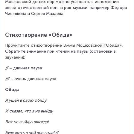
Мошковской до сих пор можно услышать в исполнении 
звёзд отечественной поп- и рок-музыки, например Фёдора 
Чистякова и Сергея Мазаева.
Стихотворение «Обида»
Прочитайте стихотворение Эммы Мошковской «Обида». 
Обратите внимание при чтении на паузы (остановки в 
звучании):
//
 – длинная пауза
///
 – очень длинная пауза
Обида
Я ушёл в свою обиду
И сказал, что я не выйду.
Вот не выйду никогда!
Буду жить в ней все года! 
//