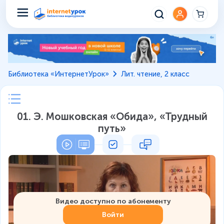
Библиотека «ИнтернетУрок»
Лит. чтение, 2 класс
01. Э. Мошковская «Обида», «Трудный
путь»
Видео доступно по абонементу
Войти