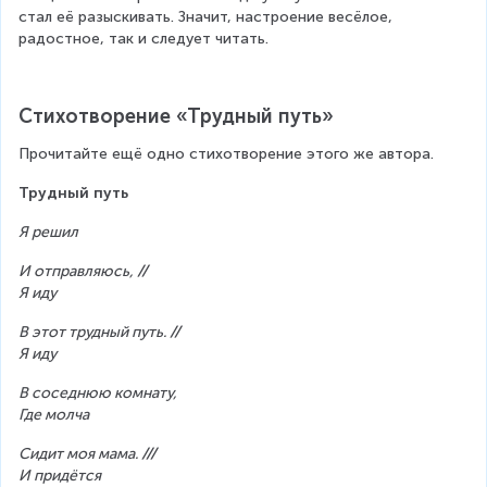
стал её разыскивать. Значит, настроение весёлое, 
радостное, так и следует читать.
Стихотворение «Трудный путь»
Прочитайте ещё одно стихотворение этого же автора.
Трудный путь
Я решил
И отправляюсь, 
//
Я иду
В этот трудный путь. 
//
Я иду
В соседнюю комнату,
Где молча
Сидит моя мама. 
///
И придётся