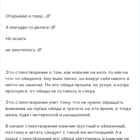
Открываю я глаза... 
///
А она куда-то делась! 
///
Но искать
не захотелось. 
///
Это стихотворение о том, как мальчик на кого-то или на 
что-то обиделся. Ему было плохо, он вокруг себя никого и 
ничто не замечал. Но его обида прошла: он уснул, а когда 
проснулся, от обиды не осталось и следа.
Это стихотворение учит тому, что не нужно обращать 
внимание на глупые обиды и тратить на это время, и тогда 
жизнь будет интересной и насыщенной.
В начале стихотворения мальчик грустный и обиженный, 
поэтому и читать следует с такой же интонацией. А в 
конце стихотворения его обида улетучилась и мальчик не 