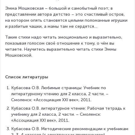
Эмма Мошковская – большой и самобытный поэт; в 
представлении автора детство – это счастливый остров, 
на котором опять становятся целыми поломанные игрушки 
и разбитые чашки, а мамы там не сердятся…
Такие стихи надо читать эмоционально и выразительно, 
показывая голосом своё отношение к тому, о чём вы 
читаете. Научитесь выразительно читать стихи Эммы 
Мошковской.
Список литературы
Кубасова О.В. Любимые страницы: Учебник по 
литературному чтению для 2 класса, 2 части. – 
Смоленск: «Ассоциация ХХI век», 2011.
Кубасова О.В. литературное чтение: Рабочая тетрадь к 
учебнику для 2 класса, 2 части. – Смоленск: 
«Ассоциация ХХI век», 2011.
Кубасова О.В. Методические рекомендации к учебникам 
2, 3, 4 классов (с электронным приложением). – 