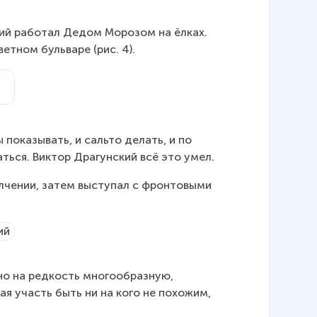
кий работал Дедом Морозом на ёлках. 
етном бульваре (рис. 4).
показывать, и сальто делать, и по 
аться. Виктор Драгунский всё это умел.
лчении, затем выступал с фронтовыми 
но на редкость многообразную, 
я участь быть ни на кого не похожим, 