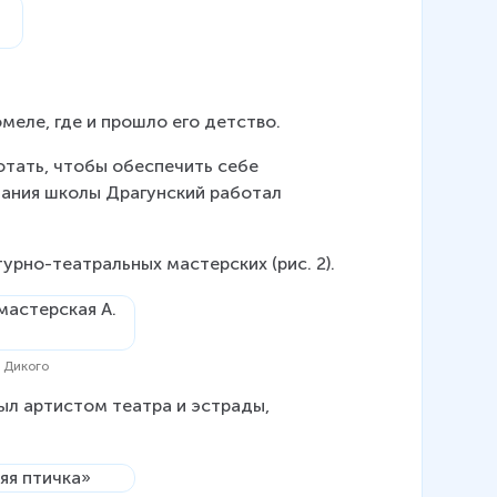
омеле, где и прошло его детство.
отать, чтобы обеспечить себе 
чания школы Драгунский работал 
урно-театральных мастерских (рис. 2).
. Дикого
ыл артистом театра и эстрады, 