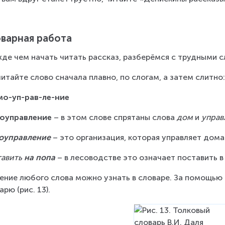
варная работа
де чем начать читать рассказ, разберёмся с трудными 
итайте слово сначала плавно, по слогам, а затем слитно
мо-уп-рав-ле-ние
оуправление
 – в этом слове спрятаны слова 
дом
 и 
управ
оуправление
 – это организация, которая управляет дома
авить
 на попа
 – в лесоводстве это означает поставить 
ение любого слова можно узнать в словаре. За помощью 
арю (рис. 13).