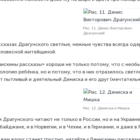
Рис. 11. Денис Викторович
Драгунский
ссказах Драгунского светлые, нежные чувства всегда од
ловесной житейщиной.
искины рассказы» хороши не только потому, что с необ
ологию ребёнка, но и потому, что в них отразилось светл
т пытливый и деятельный Дениска и его друг (мечтательн
Рис. 12. Дениска и Мишка
и Драгунского читают не только в России, но и на Украине,
байджане, и в Норвегии, и в Чехии, и в Германии, и даже в 
 вам вдруг станет грустно, читайте «Денискины рассказы