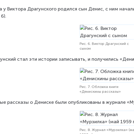
а у Виктора Драгунского родился сын Денис, с ним начал
 6).
Рис. 6. Виктор Драгунский с
сыном
унский стал эти истории записывать, и получились «Денис
Рис. 7. Обложка книги
«Денискины рассказы»
ые рассказы о Дениске были опубликованы в журнале «Мур
Рис. 8. Журнал «Мурзилка» (м