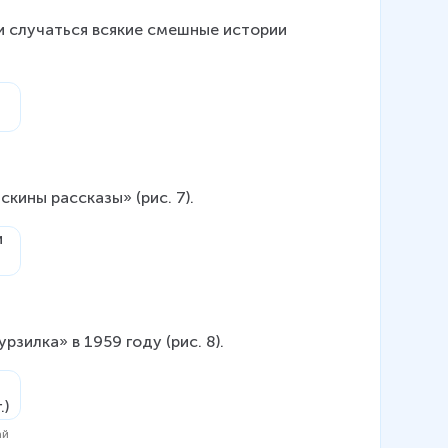
и случаться всякие смешные истории 
кины рассказы» (рис. 7).
зилка» в 1959 году (рис. 8).
ай