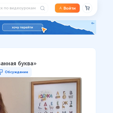
Войти
ванная буква»
Обсуждение