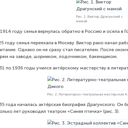
Рис. 1. Виктор Драгунский с
мамой
 1914 году семья вернулась обратно в Россию и осела в Г
25 году семья переехала в Москву. Виктор рано начал раб
итание. Однако он не сразу стал писателем. После окон
рем на заводе, шорником, лодочником, бакенщиком.
31 по 1936 годы учился актёрскому мастерству в литерат
Рис. 2. Литературно-театральная мастерская А
35 года началась актёрская биография Драгунского. Он б
олько лет руководил театром «Синяя птичка» (рис. 3).