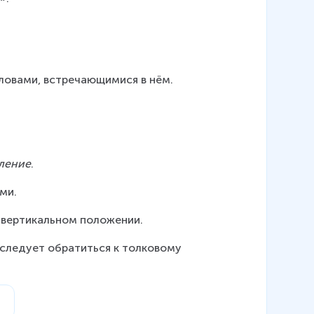
словами, встречающимися в нём.
:
ление
.
ми.
в вертикальном положении.
следует обратиться к толковому 