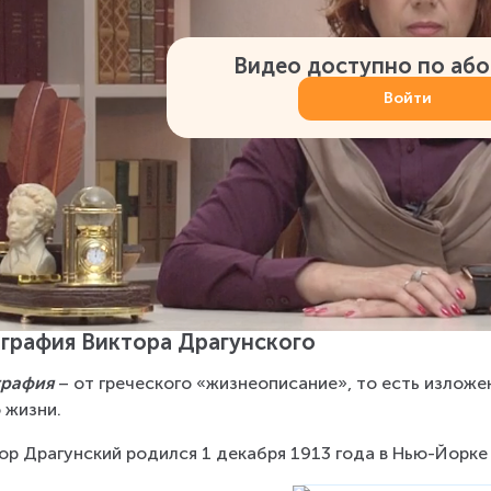
Видео доступно по аб
Войти
графия Виктора Драгунского
графия
 – от греческого «жизнеописание», то есть излож
 жизни.
ор Драгунский родился 1 декабря 1913 года в Нью-Йорке в