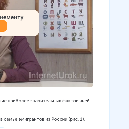
онементу
ение наиболее значительных фактов чьей-
 семье эмигрантов из России (рис. 1).