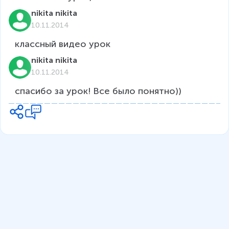
nikita nikita
10.11.2014
классный видео урок
nikita nikita
10.11.2014
спасибо за урок! Все было понятно))