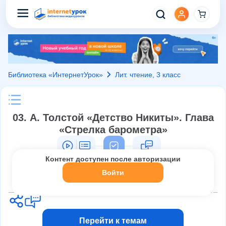
Библиотека «ИнтернетУрок»
Лит. чтение, 3 класс
03. А. Толстой «Детство Никиты». Глава
«Стрелка барометра»
Контент доступен после авторизации
Войти
Перейти к темам