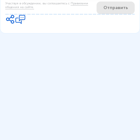
Участвуя в обсуждении, вы соглашаетесь c
Правилами
Отправить
общения на сайте.