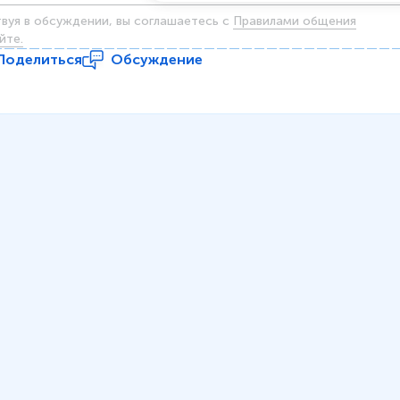
твуя в обсуждении, вы соглашаетесь c
Правилами общения
йте.
Поделиться
Обсуждение