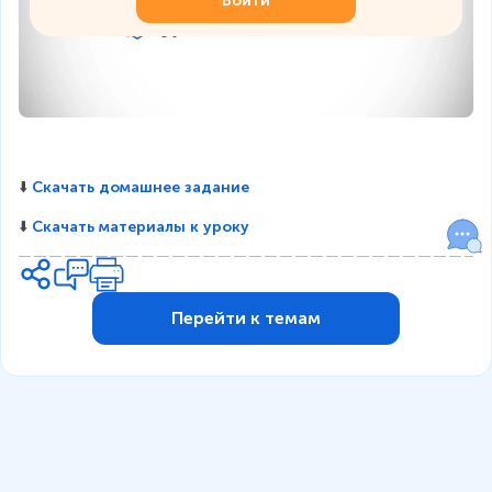
Войти
⬇️ 
Скачать домашнее задание
⬇️ 
Скачать материалы к уроку
Перейти к темам