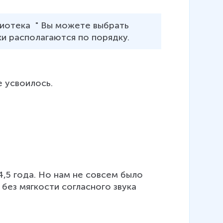
лиотека  " Вы можете выбрать 
ки располагаются по порядку.
е усвоилось.
,5 года. Но нам не совсем было 
. без мягкости согласного звука 