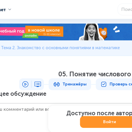
мет
Тема 2. Знакомство с основными понятиями в математике
05. Понятие числового
Тренажёры
Проверь с
ее обсуждение
Доступно после авто
Войти