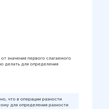
от значения первого слагаемого 
жно делать для определения 
но, что в операции разности 
тому для определения разности 