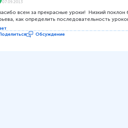
07.09.2013
ьева, как определить последовательность уроко
вет
Поделиться
Обсуждение