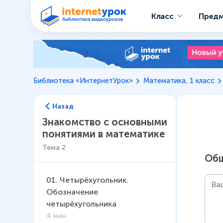
Класс
Пред
Библиотека «ИнтернетУрок»
Математика, 1 класс
Назад
Знакомство с основными
понятиями в математике
Тема
2
Общ
01
.
Четырёхугольник.
Обозначение
четырёхугольника
4 мин