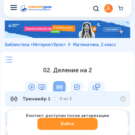
Библиотека «ИнтернетУрок»
Математика, 2 класс
02. Деление на 2
Тренажёр 1
0
из
3
Контент доступен после авторизации
Тренажёр 2
0
из
3
Войти