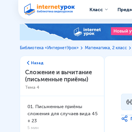
Класс
Пред
Библиотека «ИнтернетУрок»
Математика, 2 класс
Назад
Сложение и вычитание
(письменные приёмы)
Тема
4
01
.
Письменные приёмы
сложения для случаев вида 45
+ 23
5 мин