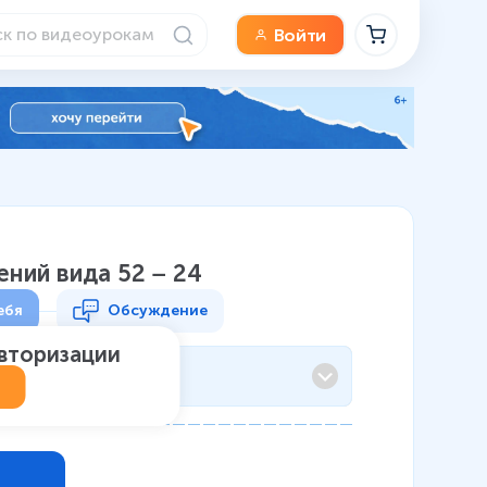
Войти
ний вида 52 − 24
ебя
Обсуждение
авторизации