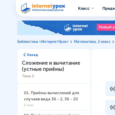
Класс
Пред
Библиотека «ИнтернетУрок»
Математика, 2 класс
Назад
Сложение и вычитание
(устные приёмы)
Тема
3
01
.
Приёмы вычислений для
случаев вида 36 - 2, 36 - 20
5 мин