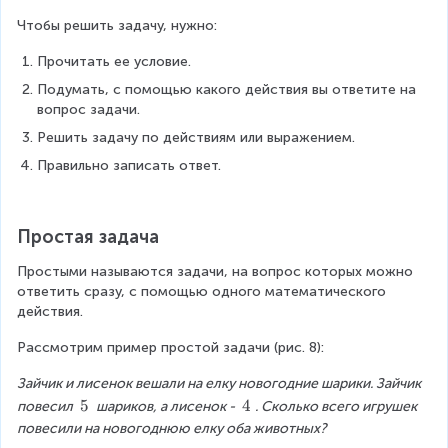
Чтобы решить задачу, нужно:
Прочитать ее условие.
Подумать, с помощью какого действия вы ответите на 
вопрос задачи.
Решить задачу по действиям или выражением.
Правильно записать ответ.
Простая задача
Простыми называются задачи, на вопрос которых можно 
ответить сразу, с помощью одного математического 
действия.
Рассмотрим пример простой задачи (рис. 8):
Зайчик и лисенок вешали на елку новогодние шарики. Зайчик 
\
5
\
4
повесил 
 шариков, а лисенок - 
. Сколько всего игрушек 
\
\
повесили на новогоднюю елку оба животных?
5
4