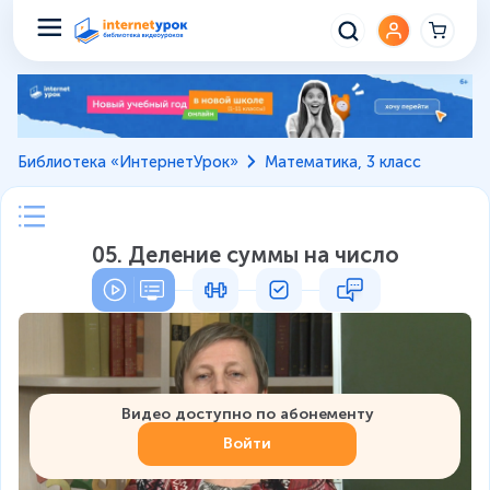
Библиотека «ИнтернетУрок»
Математика, 3 класс
05. Деление суммы на число
Видео доступно по абонементу
Войти