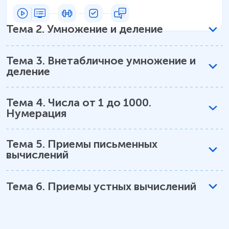
Тема
2
.
Умножение и деление
Тема
3
.
Внетабличное умножение и
деление
Тема
4
.
Числа от 1 до 1000.
Нумерация
Тема
5
.
Приемы письменных
вычислений
Тема
6
.
Приемы устных вычислений