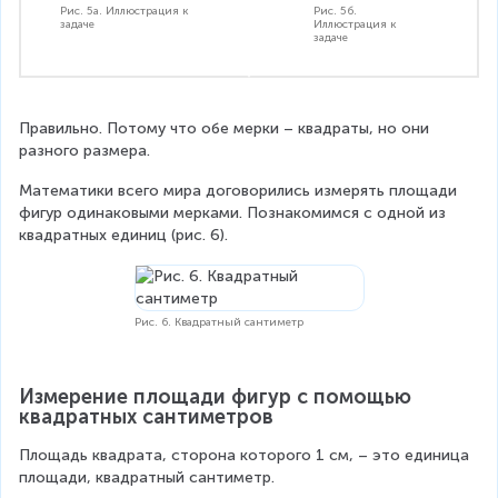
Рис. 5а. Иллюстрация к
Рис. 5б.
задаче
Иллюстрация к
задаче
Правильно. Потому что обе мерки – квадраты, но они 
разного размера.
Математики всего мира договорились измерять площади 
фигур одинаковыми мерками. Познакомимся с одной из 
квадратных единиц (рис. 6).
Рис. 6. Квадратный сантиметр
Измерение площади фигур с помощью 
квадратных сантиметров
Площадь квадрата, сторона которого 1 см, – это единица 
площади, квадратный сантиметр.