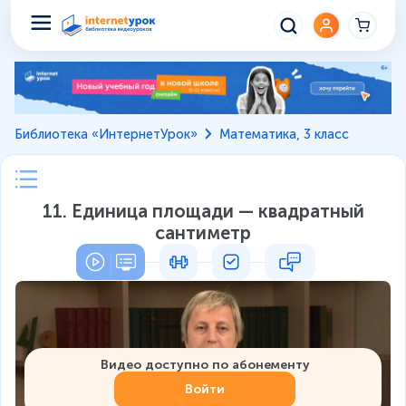
Библиотека «ИнтернетУрок»
Математика, 3 класс
11. Единица площади — квадратный
сантиметр
Видео доступно по абонементу
Войти