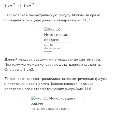
2
2
^
<
<
^
8 см
9 см
2
2
Рассмотрите геометрическую фигуру. Можно ли сразу 
определить площадь данного квадрата (рис. 10)?
Рис. 10.
Иллюстрация к
задаче
Данный квадрат разделили на квадратные сантиметры. 
Поэтому мы можем узнать площадь данного квадрата. 
Она равна 9 см2.
Теперь этот квадрат разделили на геометрические фигуры 
и составили из них домик. Какова площадь домика, 
составленного из геометрических фигур (рис. 11)? 
Рис. 11. Иллюстрация к задаче