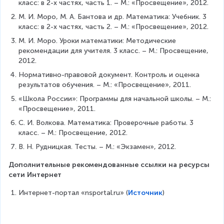
класс: в 2-х частях, часть 1. – М.: «Просвещение», 2012.
М. И. Моро, М. А. Бантова и др. Математика: Учебник. 3 
класс: в 2-х частях, часть 2. – М.: «Просвещение», 2012.
М. И. Моро. Уроки математики: Методические 
рекомендации для учителя. 3 класс. – М.: Просвещение, 
2012.
Нормативно-правовой документ. Контроль и оценка 
результатов обучения. – М.: «Просвещение», 2011.
«Школа России»: Программы для начальной школы. – М.: 
«Просвещение», 2011.
С. И. Волкова. Математика: Проверочные работы. 3 
класс. – М.: Просвещение, 2012.
В. Н. Рудницкая. Тесты. – М.: «Экзамен», 2012.
Дополнительные рекомендованные ссылки на ресурсы 
сети Интернет
Интернет-портал «nsportal.ru» (
Источник
)