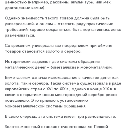
ценностью (например, раковины, акульи зубы, или мех, 
драгоценные камни).
Однако значимость такого товара должна была быть 
универсальной, а он сам – отвечать ряду практических 
требований: хорошо сохраняться, быть портативным, легко 
размениваться.
Со временем универсальным посредником при обмене 
товаров становится золото и серебро.
Исторически выделяют две системы обращения 
металлических денег – биметаллизм и монометаллизм.
Биметаллизм означал использование в качестве денег как 
золота, так и серебра. Такая система существовала в ряде 
европейских стран с XVI по XIX в., однако в конце XIX в. в 
связи с открытием новых месторождений серебро резко 
подешевело. Это привело к установлению 
монометаллической системы обращения.
В свою очередь, эта система имеет три разновидности.
Золото-монетный стандарт существовал до Первой 