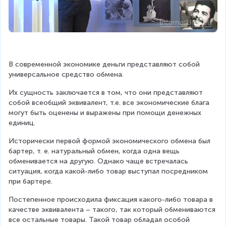
В современной экономике деньги представляют собой 
универсальное средство обмена.
Их сущность заключается в том, что они представляют 
собой всеобщий эквивалент, т.е. все экономические блага 
могут быть оценены и выражены при помощи денежных 
единиц.
Исторически первой формой экономического обмена был 
бартер, т. е. натуральный обмен, когда одна вещь 
обменивается на другую. Однако чаще встречалась 
ситуация, когда какой-либо товар выступал посредником 
при бартере.
Постепенное происходила фиксация какого-либо товара в 
качестве эквивалента – такого, так который обмениваются 
все остальные товары. Такой товар обладал особой 