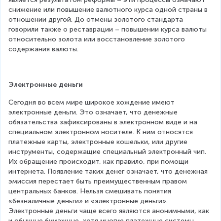
снижение или повышение валютного курса одной страны в 
отношении другой. До отмены золотого стандарта 
говорили также о реставрации – повышении курса валюты 
относительно золота или восстановление золотого 
содержания валюты.
Электронные деньги
Сегодня во всем мире широкое хождение имеют 
электронные деньги. Это означает, что денежные 
обязательства зафиксированы в электронном виде и на 
специальном электронном носителе. К ним относятся 
платежные карты, электронные кошельки, или другие 
инструменты, содержащие специальный электронный чип. 
Их обращение происходит, как правило, при помощи 
интернета. Появление таких денег означает, что денежная 
эмиссия перестает быть преимущественным правом 
центральных банков. Нельзя смешивать понятия 
«безналичные деньги» и «электронные деньги». 
Электронные деньги чаще всего являются анонимными, как 
и обычные бумажные, хотя многие платежные системы 