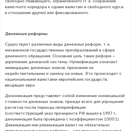
свободно плавающего, ограниченного (т. е. сохранение 
валютного коридора к одним валютам и свободного курса 
в отношении других) или фиксированного.
Денежные реформы
Существуют различные виды денежных реформ, т. е. 
механизмов государственных преобразований в сфере 
денежного обращения. Основная цель таких реформ – 
укрепление денежной системы. Нуллификация означает 
ликвидацию денежных знаков, признание их 
недействительными и замену на новые. Это происходит с 
национальными валютами европейских государств, 
вводящих евро.
Деноминация представляет собой изменение номинальной 
стоимости денежных знаков, прежде всего для упрощения 
расчетов после периода гиперинфляции 
(соответствующий указ президента РФ вышел в 1997 г., 
деноминация была проведена с коэффициентом 1000:1). 
Девальвация или ревальвация валют не обязательно 
является результатом реформы – эти процессы означают 