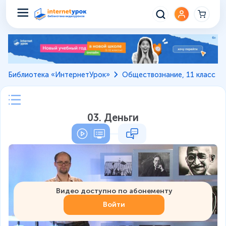
Библиотека «ИнтернетУрок»
Обществознание, 11 класс
03. Деньги
Видео доступно по абонементу
Войти