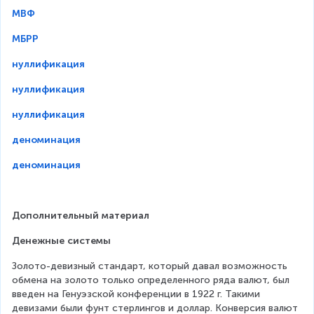
МВФ
МБРР
нуллификация
нуллификация
нуллификация
деноминация
деноминация
Дополнительный материал
Денежные системы
Золото-девизный стандарт, который давал возможность 
обмена на золото только определенного ряда валют, был 
введен на Генуэзской конференции в 1922 г. Такими 
девизами были фунт стерлингов и доллар. Конверсия валют 