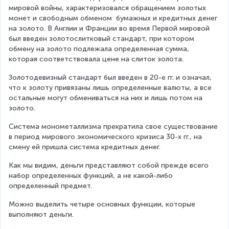
мировой войны, характеризовался обращением золотых 
монет и свободным обменом  бумажных и кредитных денег 
на золото. В Англии и Франции во время Первой мировой 
был введен золотослитковый стандарт, при котором 
обмену на золото подлежала определенная сумма, 
которая соответствовала цене на слиток золота.
Золотодевизный стандарт был введен в 20-е гг. и означал, 
что к золоту привязаны лишь определенные валюты, а все 
остальные могут обмениваться на них и лишь потом на 
золото.
Система монометаллизма прекратила свое существование 
в период мирового экономического кризиса 30-х гг., на 
смену ей пришла система кредитных денег.
Как мы видим, деньги представляют собой прежде всего 
набор определенных функций, а не какой-либо 
определенный предмет.
Можно выделить четыре основных функции, которые 
выполняют деньги.