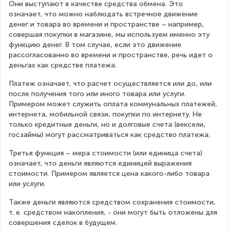
Они выступают в качестве средства обмена. Это 
означает, что можно наблюдать встречное движение 
денег и товара во времени и пространстве – например, 
совершая покупки в магазине, мы используем именно эту 
функцию денег. В том случае, если это движение 
рассогласованно во времени и пространстве, речь идет о 
деньгах как средстве платежа.
Платеж означает, что расчет осуществляется или до, или 
после получения того или иного товара или услуги. 
Примером может служить оплата коммунальных платежей, 
интернета, мобильной связи, покупки по интернету. Не 
только кредитные деньги, но и долговые счета (вексели, 
госзаймы) могут рассматриваться как средство платежа.
Третья функция – мера стоимости (или единица счета) 
означает, что деньги являются единицей выражения 
стоимости. Примером является цена какого-либо товара 
или услуги.
Также деньги являются средством сохранения стоимости, 
т. е. средством накопления, - они могут быть отложены для 
совершения сделок в будущем.