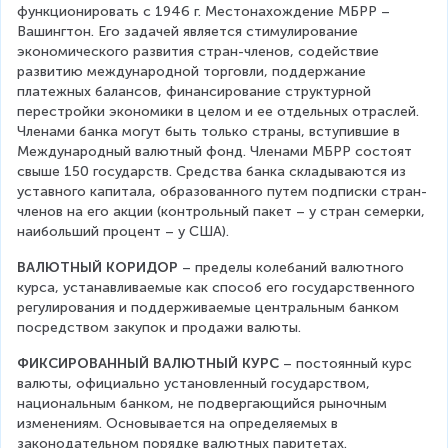
функционировать с 1946 г. Местонахождение МБРР – 
Вашингтон. Его задачей является стимулирование 
экономического развития стран-членов, содействие 
развитию международной торговли, поддержание 
платежных балансов, финансирование структурной 
перестройки экономики в целом и ее отдельных отраслей. 
Членами банка могут быть только страны, вступившие в 
Международный валютный фонд. Членами МБРР состоят 
свыше 150 государств. Средства банка складываются из 
уставного капитала, образованного путем подписки стран-
членов на его акции (контрольный пакет – у стран семерки, 
наибольший процент – у США).
ВАЛЮТНЫЙ КОРИДОР
 – пределы колебаний валютного 
курса, устанавливаемые как способ его государственного 
регулирования и поддерживаемые центральным банком 
посредством закупок и продажи валюты.
ФИКСИРОВАННЫЙ ВАЛЮТНЫЙ КУРС
 – постоянный курс 
валюты, официально установленный государством, 
национальным банком, не подвергающийся рыночным 
изменениям. Основывается на определяемых в 
законодательном порядке валютных паритетах.