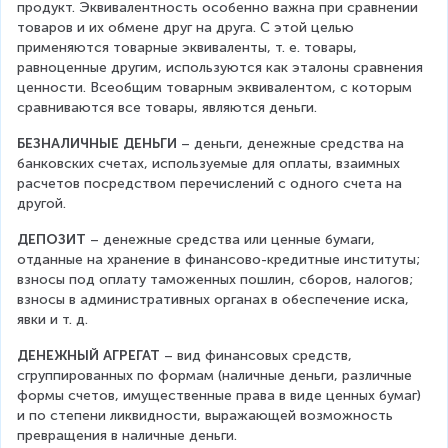
продукт. Эквивалентность особенно важна при сравнении 
товаров и их обмене друг на друга. С этой целью 
применяются товарные эквиваленты, т. е. товары, 
равноценные другим, используются как эталоны сравнения 
ценности. Всеобщим товарным эквивалентом, с которым 
сравниваются все товары, являются деньги. 
БЕЗНАЛИЧНЫЕ ДЕНЬГИ
 – деньги, денежные средства на 
банковских счетах, используемые для оплаты, взаимных 
расчетов посредством перечислений с одного счета на 
другой.
ДЕПОЗИТ
 – денежные средства или ценные бумаги, 
отданные на хранение в финансово-кредитные институты; 
взносы под оплату таможенных пошлин, сборов, налогов; 
взносы в административных органах в обеспечение иска, 
явки и т. д.
ДЕНЕЖНЫЙ АГРЕГАТ
 – вид финансовых средств, 
сгруппированных по формам (наличные деньги, различные 
формы счетов, имущественные права в виде ценных бумаг) 
и по степени ликвидности, выражающей возможность 
превращения в наличные деньги.