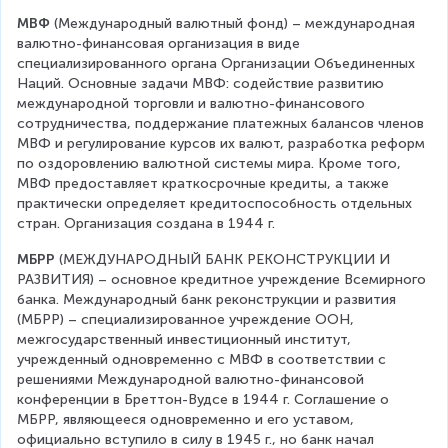
МВФ
 (Международный валютный фонд) – международная 
валютно-финансовая организация в виде 
специализированного органа Организации Объединенных 
Наций. Основные задачи МВФ: содействие развитию 
международной торговли и валютно-финансового 
сотрудничества, поддержание платежных балансов членов 
МВФ и регулирование курсов их валют, разработка реформ 
по оздоровлению валютной системы мира. Кроме того, 
МВФ предоставляет краткосрочные кредиты, а также 
практически определяет кредитоспособность отдельных 
стран. Организация создана в 1944 г.
МБРР 
(МЕЖДУНАРОДНЫЙ БАНК РЕКОНСТРУКЦИИ И 
РАЗВИТИЯ) – основное кредитное учреждение Всемирного 
банка. Международный банк реконструкции и развития 
(МБРР) – специализированное учреждение ООН, 
межгосударственный инвестиционный институт, 
учрежденный одновременно с МВФ в соответствии с 
решениями Международной валютно-финансовой 
конференции в Бреттон-Вудсе в 1944 г. Соглашение о 
МБРР, являющееся одновременно и его уставом, 
официально вступило в силу в 1945 г., но банк начал 