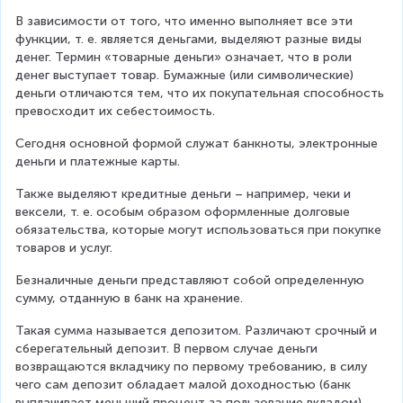
В зависимости от того, что именно выполняет все эти 
функции, т. е. является деньгами, выделяют разные виды 
денег. Термин «товарные деньги» означает, что в роли 
денег выступает товар. Бумажные (или символические) 
деньги отличаются тем, что их покупательная способность 
превосходит их себестоимость.
Сегодня основной формой служат банкноты, электронные 
деньги и платежные карты.
Также выделяют кредитные деньги – например, чеки и 
вексели, т. е. особым образом оформленные долговые 
обязательства, которые могут использоваться при покупке 
товаров и услуг.
Безналичные деньги представляют собой определенную 
сумму, отданную в банк на хранение.
Такая сумма называется депозитом. Различают срочный и 
сберегательный депозит. В первом случае деньги 
возвращаются вкладчику по первому требованию, в силу 
чего сам депозит обладает малой доходностью (банк 
выплачивает меньший процент за пользование вкладом).