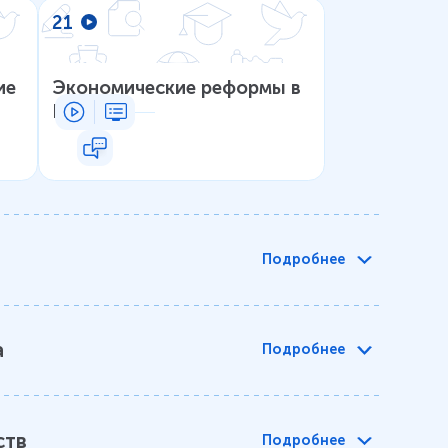
21
ие
Экономические реформы в
России
Подробнее
а
Подробнее
ств
Подробнее