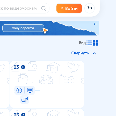
Войти
Вид
Свернуть
03
Деньги
06