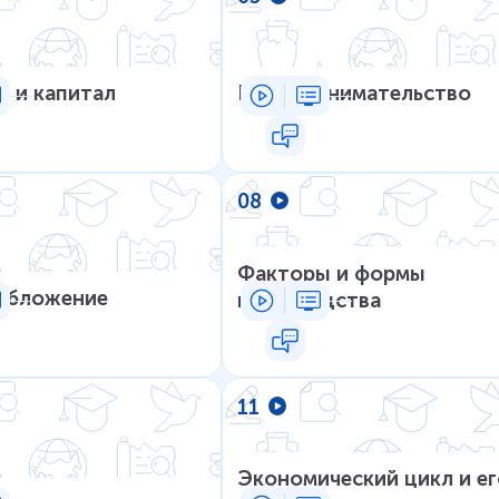
 и капитал
Предпринимательство
08
Факторы и формы
обложение
производства
11
Экономический цикл и ег