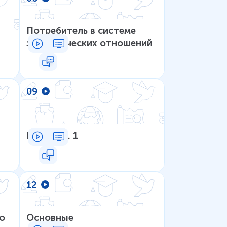
Потребитель в системе
экономических отношений
09
Рынок. Ч. 1
12
о
Основные