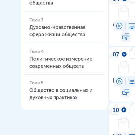
общества
Тема 3
Финансы
Духовно-нравственная
сфера жизни общества
Тема 4
07
Политическое измерение
современных обществ
Налого
Тема 5
Общество в социальных и
духовных практиках
10