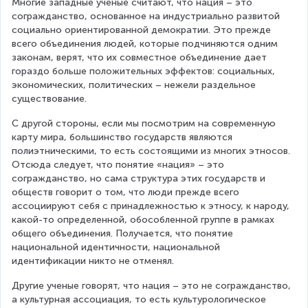
Многие западные ученые считают, что нация – это 
согражданство, основанное на индустриально развитой 
социально ориентированной демократии. Это прежде 
всего объединения людей, которые подчиняются одним 
законам, верят, что их совместное объединение дает 
гораздо больше положительных эффектов: социальных, 
экономических, политических – нежели раздельное 
существование.
С другой стороны, если мы посмотрим на современную 
карту мира, большинство государств являются 
полиэтническими, то есть состоящими из многих этносов. 
Отсюда следует, что понятие «нация» – это 
согражданство, но сама структура этих государств и 
обществ говорит о том, что люди прежде всего 
ассоциируют себя с принадлежностью к этносу, к народу, 
какой-то определенной, обособленной группе в рамках 
общего объединения. Получается, что понятие 
национальной идентичности, национальной 
идентификации никто не отменял.
Другие ученые говорят, что нация – это не согражданство, 
а культурная ассоциация, то есть культурологическое 