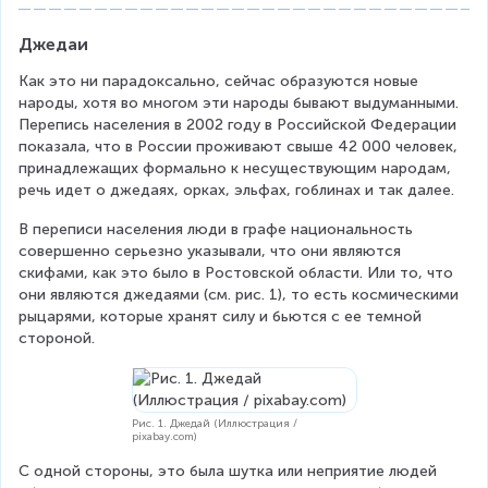
Джедаи
Как это ни парадоксально, сейчас образуются новые 
народы, хотя во многом эти народы бывают выдуманными. 
Перепись населения в 2002 году в Российской Федерации 
показала, что в России проживают свыше 42 000 человек, 
принадлежащих формально к несуществующим народам, 
речь идет о джедаях, орках, эльфах, гоблинах и так далее.
В переписи населения люди в графе национальность 
совершенно серьезно указывали, что они являются 
скифами, как это было в Ростовской области. Или то, что 
они являются джедаями (см. рис. 1), то есть космическими 
рыцарями, которые хранят силу и бьются с ее темной 
стороной.
Рис. 1. Джедай (Иллюстрация /
pixabay.com)
С одной стороны, это была шутка или неприятие людей 