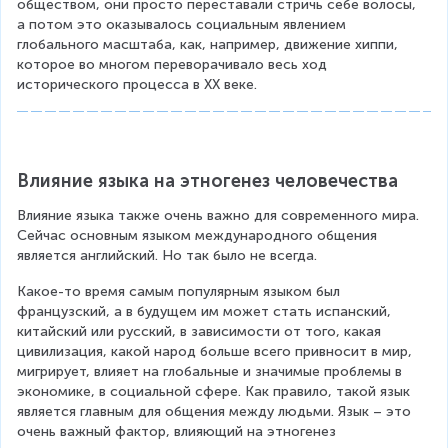
обществом, они просто переставали стричь себе волосы, 
а потом это оказывалось социальным явлением 
глобального масштаба, как, например, движение хиппи, 
которое во многом переворачивало весь ход 
исторического процесса в XX веке.
Влияние языка на этногенез человечества
Влияние языка также очень важно для современного мира. 
Сейчас основным языком международного общения 
является английский. Но так было не всегда.
Какое-то время самым популярным языком был 
французский, а в будущем им может стать испанский, 
китайский или русский, в зависимости от того, какая 
цивилизация, какой народ больше всего привносит в мир, 
мигрирует, влияет на глобальные и значимые проблемы в 
экономике, в социальной сфере. Как правило, такой язык 
является главным для общения между людьми. Язык – это 
очень важный фактор, влияющий на этногенез 