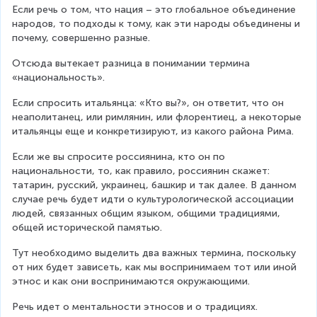
Если речь о том, что нация – это глобальное объединение 
народов, то подходы к тому, как эти народы объединены и 
почему, совершенно разные.
Отсюда вытекает разница в понимании термина 
«национальность».
Если спросить итальянца: «Кто вы?», он ответит, что он 
неаполитанец, или римлянин, или флорентиец, а некоторые 
итальянцы еще и конкретизируют, из какого района Рима.
Если же вы спросите россиянина, кто он по 
национальности, то, как правило, россиянин скажет: 
татарин, русский, украинец, башкир и так далее. В данном 
случае речь будет идти о культурологической ассоциации 
людей, связанных общим языком, общими традициями, 
общей исторической памятью.
Тут необходимо выделить два важных термина, поскольку 
от них будет зависеть, как мы воспринимаем тот или иной 
этнос и как они воспринимаются окружающими.
Речь идет о ментальности этносов и о традициях.