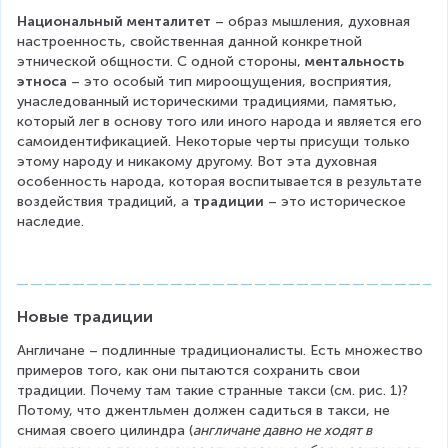
Национальный менталитет
 – образ мышления, духовная 
настроенность, свойственная данной конкретной 
этнической общности. С одной стороны, 
ментальность 
этноса
 – это особый тип мироощущения, восприятия, 
унаследованный историческими традициями, памятью, 
который лег в основу того или иного народа и является его 
самоидентификацией. Некоторые черты присущи только 
этому народу и никакому другому. Вот эта духовная 
особенность народа, которая воспитывается в результате 
воздействия традиций, а 
традиции
 – это историческое 
наследие.
Новые традиции
Англичане – подлинные традиционалисты. Есть множество 
примеров того, как они пытаются сохранить свои 
традиции. Почему там такие странные такси (см. рис. 1)? 
Потому, что джентльмен должен садиться в такси, не 
снимая своего цилиндра (
англичане давно не ходят в 