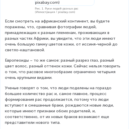
Рис. 1. Руки людей разных рас
(Иллюстрация / pixabay.com)
Если смотреть на африканский континент, вы будете 
поражены, что, сравнивая фотографии людей, 
принадлежащих к разным племенам, проживающих в 
разных частях Африки, вы увидите, что эти люди имеют 
очень большую гамму цветов кожи, от иссиня-черной до 
светло-каштановой.
Европеоиды – то же самое: разный разрез глаз, разный 
цвет волос, разный оттенок кожи. Сейчас нельзя говорить 
о том, что расовое многообразие ограничено четырьмя 
очень крупными видами.
Ученые говорят о том, что люди поделены на гораздо 
большее количество рас и, самое главное, процесс 
формирования рас продолжается, потому что люди 
вступают в смешанные браки, рождаются новые люди, 
которые имеют признаки обоих родителей, и, 
соответственно, от их новых браков возникают еще 
представители нового типа.