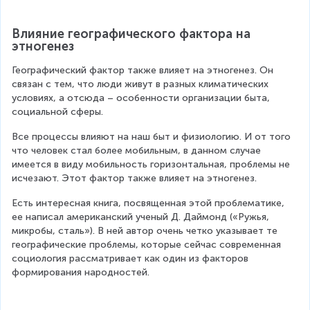
Влияние географического фактора на 
этногенез
Географический фактор также влияет на этногенез. Он 
связан с тем, что люди живут в разных климатических 
условиях, а отсюда – особенности организации быта, 
социальной сферы.
Все процессы влияют на наш быт и физиологию. И от того 
что человек стал более мобильным, в данном случае 
имеется в виду мобильность горизонтальная, проблемы не 
исчезают. Этот фактор также влияет на этногенез.
Есть интересная книга, посвященная этой проблематике, 
ее написал американский ученый Д. Даймонд («Ружья, 
микробы, сталь»). В ней автор очень четко указывает те 
географические проблемы, которые сейчас современная 
социология рассматривает как один из факторов 
формирования народностей.