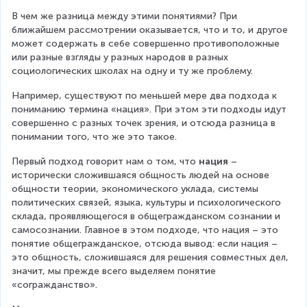
В чем же разница между этими понятиями? При 
ближайшем рассмотрении оказывается, что и то, и другое 
может содержать в себе совершенно противоположные 
или разные взгляды у разных народов в разных 
социологических школах на одну и ту же проблему.
Например, существуют по меньшей мере два подхода к 
пониманию термина «нация». При этом эти подходы идут 
совершенно с разных точек зрения, и отсюда разница в 
понимании того, что же это такое.
Первый подход говорит нам о том, что 
нация
 – 
исторически сложившаяся общность людей на основе 
общности теории, экономического уклада, системы 
политических связей, языка, культуры и психологического 
склада, проявляющегося в общегражданском сознании и 
самосознании. Главное в этом подходе, что нация – это 
понятие общегражданское, отсюда вывод: если нация – 
это общность, сложившаяся для решения совместных дел, 
значит, мы прежде всего выделяем понятие 
«согражданство».