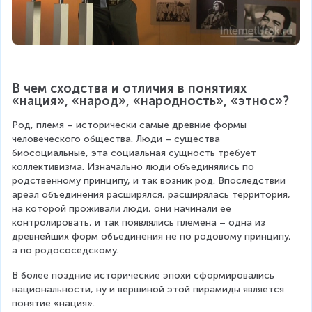
В чем сходства и отличия в понятиях 
«нация», «народ», «народность», «этнос»?
Род, племя – исторически самые древние формы 
человеческого общества. Люди – существа 
биосоциальные, эта социальная сущность требует 
коллективизма. Изначально люди объединялись по 
родственному принципу, и так возник род. Впоследствии 
ареал объединения расширялся, расширялась территория, 
на которой проживали люди, они начинали ее 
контролировать, и так появлялись племена – одна из 
древнейших форм объединения не по родовому принципу, 
а по родососедскому.
В более поздние исторические эпохи сформировались 
национальности, ну и вершиной этой пирамиды является 
понятие «нация».