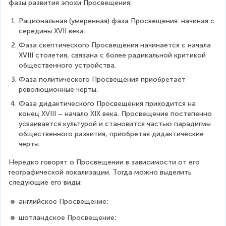
фазы развития эпохи Просвещения:
Рациональная (умеренная) фаза Просвещения: начиная с 
середины XVII века.
Фаза скептического Просвещения начинается с начала 
XVIII столетия, связана с более радикальной критикой 
общественного устройства.
Фаза политического Просвещения приобретает 
революционные черты.
Фаза дидактического Просвещения приходится на 
конец XVIII – начало XIX века. Просвещение постепенно 
усваивается культурой и становится частью парадигмы 
общественного развития, приобретая дидактические 
черты.
Нередко говорят о Просвещении в зависимости от его 
географической локализации. Тогда можно выделить 
следующие его виды:
английское Просвещение;
шотландское Просвещение;