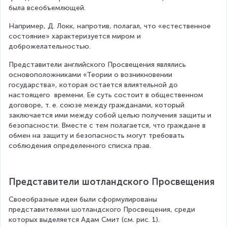
была всеобъемлющей.
Например, Д. Локк, напротив, полагал, что «естественное 
состояние» характеризуется миром и 
доброжелательностью.
Представители английского Просвещения являлись 
основоположниками «Теории о возникновении 
государства», которая остается влиятельной до 
настоящего  времени. Ее суть состоит в общественном 
договоре, т. е. союзе между гражданами, который 
заключается ими между собой целью получения защиты и 
безопасности. Вместе с тем полагается, что граждане в 
обмен на защиту и безопасность могут требовать 
соблюдения определенного списка прав.
Представители шотландского Просвещения
Своеобразные идеи были сформулированы 
представителями шотландского Просвещения, среди 
которых выделяется Адам Смит (см. рис. 1).