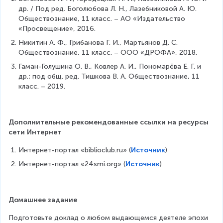
др. / Под ред. Боголюбова Л. Н., Лазебниковой А. Ю. 
Обществознание, 11 класс. – АО «Издательство 
«Просвещение», 2016.
Никитин А. Ф., Грибанова Г. И., Мартьянов Д. С. 
Обществознание, 11 класс. – ООО «ДРОФА», 2018.
Гаман-Голушина О. В., Ковлер А. И., Пономарёва Е. Г. и 
др.; под общ. ред. Тишкова В. А. Обществознание, 11 
класс. – 2019.
Дополнительные рекомендованные ссылки на ресурсы 
сети Интернет
Интернет-портал «biblioclub.ru» (
Источник
)
Интернет-портал «24smi.org» (
Источник
)
Домашнее задание
Подготовьте доклад о любом выдающемся деятеле эпохи 