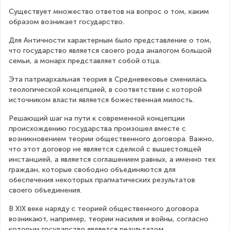
Существует множество ответов на вопрос о том, каким 
образом возникает государство.
Для Античности характерным было представление о том, 
что государство является своего рода аналогом большой 
семьи, а монарх представляет собой отца.
Эта патриархальная теория в Средневековье сменилась 
теологической концепцией, в соответствии с которой 
источником власти является божественная милость.
Решающий шаг на пути к современной концепции 
происхождению государства произошел вместе с 
возникновением теории общественного договора. Важно, 
что этот договор не является сделкой с вышестоящей 
инстанцией, а является соглашением равных, а именно тех 
граждан, которые свободно объединяются для 
обеспечения некоторых прагматических результатов 
своего объединения.
В XIX веке наряду с теорией общественного договора 
возникают, например, теории насилия и войны, согласно 
которым государство является результатом 