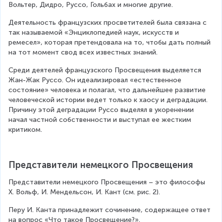
Вольтер, Дидро, Руссо, Гольбах и многие другие.
Деятельность французских просветителей была связана с 
так называемой «Энциклопедией наук, искусств и 
ремесел», которая претендовала на то, чтобы дать полный 
на тот момент свод всех известных знаний.
Среди деятелей французского Просвещения выделяется 
Жан-Жак Руссо. Он идеализировал «естественное 
состояние» человека и полагал, что дальнейшее развитие 
человеческой истории ведет только к хаосу и деградации. 
Причину этой деградации Руссо выделял в укоренении 
начал частной собственности и выступал ее жестким 
критиком.
Представители немецкого Просвещения
Представители немецкого Просвещения – это философы 
Х. Вольф, И. Мендельсон, И. Кант (см. рис. 2).
Перу И. Канта принадлежит сочинение, содержащее ответ 
на вопрос «Что такое Просвещение?».