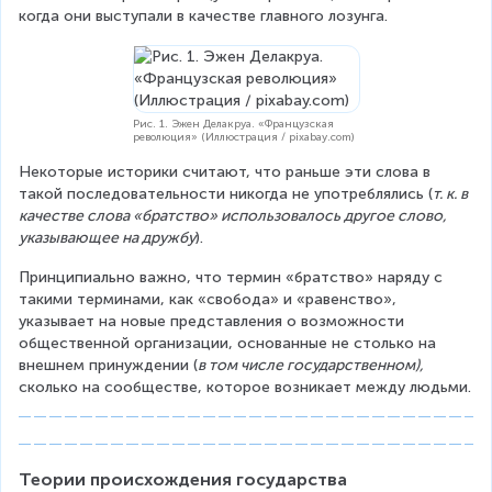
когда они выступали в качестве главного лозунга.
Рис. 1. Эжен Делакруа. «Французская
революция» (Иллюстрация / pixabay.com)
Некоторые историки считают, что раньше эти слова в 
такой последовательности никогда не употреблялись (
т. к. в 
качестве слова «братство» использовалось другое слово, 
указывающее на дружбу
).
Принципиально важно, что термин «братство» наряду с 
такими терминами, как «свобода» и «равенство», 
указывает на новые представления о возможности 
общественной организации, основанные не столько на 
внешнем принуждении (
в том числе государственном),
сколько на сообществе, которое возникает между людьми.
Теории происхождения государства