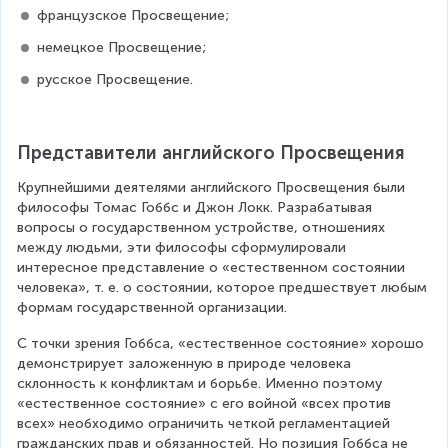
французское Просвещение;
немецкое Просвещение;
русское Просвещение.
Представители английского Просвещения
Крупнейшими деятелями английского Просвещения были 
философы Томас Гоббс и Джон Локк. Разрабатывая 
вопросы о государственном устройстве, отношениях 
между людьми, эти философы сформулировали 
интересное представление о «естественном состоянии 
человека», т. е. о состоянии, которое предшествует любым 
формам государственной организации.
С точки зрения Гоббса, «естественное состояние» хорошо 
демонстрирует заложенную в природе человека 
склонность к конфликтам и борьбе. Именно поэтому 
«естественное состояние» с его войной «всех против 
всех» необходимо ограничить четкой регламентацией 
гражданских прав и обязанностей. Но позиция Гоббса не 