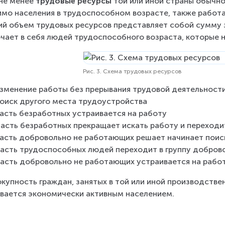
не менее 
трудовые ресурсы
 той или иной страны обычно
мо населения в трудоспособном возрасте, также работаю
й объем трудовых ресурсов представляет собой сумму з
чает в себя людей трудоспособного возраста, которые не
Рис. 3. Схема трудовых ресурсов
изменение работы без прерывания трудовой деятельност
поиск другого места трудоустройства
часть безработных устраивается на работу
часть безработных прекращает искать работу и переход
часть добровольно не работающих решает начинает поис
часть трудоспособных людей переходит в группу добро
часть добровольно не работающих устраивается на рабо
купность граждан, занятых в той или иной производстве
вается экономически активным населением.