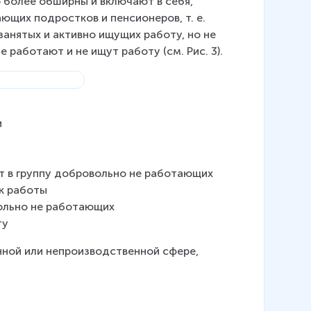
 более обширны и включают в себя, 
щих подростков и пенсионеров, т. е. 
анятых и активно ищущих работу, но не 
 работают и не ищут работу (см. Рис. 3).
и
ит в группу добровольно не работающих
к работы
вольно не работающих
ту
нной или непроизводственной сфере, 