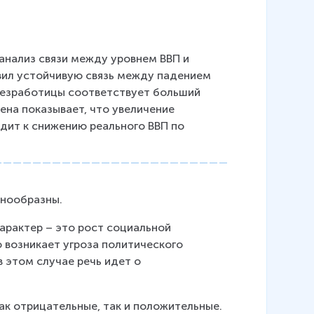
нализ связи между уровнем ВВП и 
вил устойчивую связь между падением 
 безработицы соответствует больший 
на показывает, что увеличение 
дит к снижению реального ВВП по 
знообразны.
арактер – это рост социальной 
 возникает угроза политического 
 этом случае речь идет о 
 как отрицательные, так и положительные.