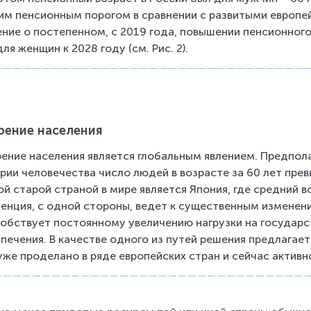
им пенсионным порогом в сравнении с развитыми европе
ние о постепенном, с 2019 года, повышении пенсионного 
для женщин к 2028 году (см. Рис. 2).
рение населения
ение населения является глобальным явлением. Предполаг
рии человечества число людей в возрасте за 60 лет превы
й старой страной в мире является Япония, где средний во
енция, с одной стороны, ведет к существенным изменения
обствует постоянному увеличению нагрузки на государс
печения. В качестве одного из путей решения предлагает
уже проделано в ряде европейских стран и сейчас актив