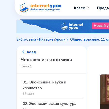
Класс
Пред
Библиотека «ИнтернетУрок»
Обществознание, 11 к
Назад
Человек и экономика
Тема
1
01
.
Экономика: наука и
хозяйство
15 мин
02
.
Экономическая культура