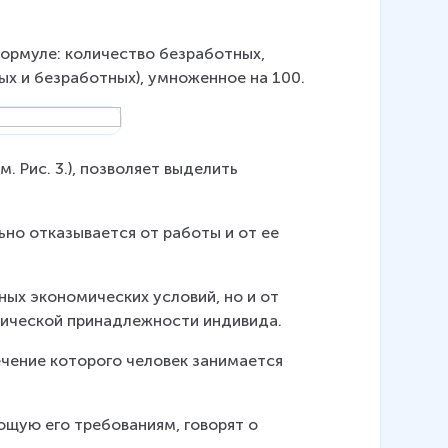
ормуле: количество безработных, 
ых и безработных), умноженное на 100.
 Рис. 3.), позволяет выделить 
ьно отказывается от работы и от ее 
ых экономических условий, но и от 
фической принадлежности индивида.
ечение которого человек занимается 
ющую его требованиям, говорят о 