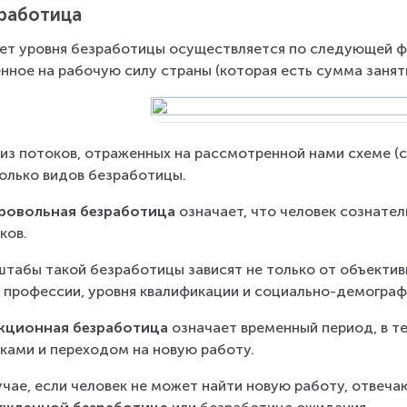
работица
ет уровня безработицы осуществляется по следующей ф
нное на рабочую силу страны (которая есть сумма занят
из потоков, отраженных на рассмотренной нами схеме (см.
олько видов безработицы.
ровольная безработица
 означает, что человек сознател
ков.
табы такой безработицы зависят не только от объективн
 профессии, уровня квалификации и социально-демогра
кционная безработица
 означает временный период, в т
ками и переходом на новую работу.
учае, если человек не может найти новую работу, отвеча