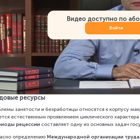
Видео доступно по аб
Войти
довые ресурсы
лемы занятости и безработицы относятся к корпусу мак
ется естественным проявлением циклического характера
риоды рецессии
 составляет одну из основных задач го
асно определению 
Международной организации труда