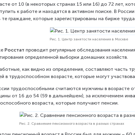
асте от 10 (в некоторых странах 15 или 16) до 72 лет, ко
тупить к работе и находятся в активном поиске. В Росс
 те граждане, которые зарегистрированы на бирже труда (
Рис. 1. Центр занятости населения в Москве
е 
Росстат
 проводит регулярные обследования населени
тирования определенной выборки домашних хозяйств.
аботные, как видно из определения, составляют часть тр
й в трудоспособном возрасте, которые могут участвова
ссии трудоспособными считаются мужчины в возрасте от 
ины от 16 до 54 (59 в дальнейшем), за исключением инвали
оспособного возраста, которые получают пенсии.
Рис. 2. Сравнение пенсионного возраста в разных странах
этом пенсионный возраст в России был для мужчин – 60 ле