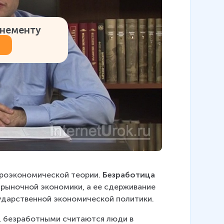
онементу
роэкономической теории. 
Безработица
 рыночной экономики, а ее сдерживание 
сударственной экономической политики.
, безработными считаются люди в 