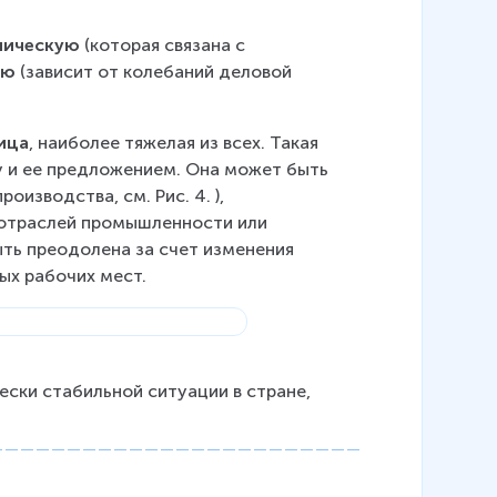
лическую
 (которая связана с 
ую
 (зависит от колебаний деловой 
ица
, наиболее тяжелая из всех. Такая 
 и ее предложением. Она может быть 
изводства, см. Рис. 4. ), 
 отраслей промышленности или 
ть преодолена за счет изменения 
ых рабочих мест.
ски стабильной ситуации в стране, 