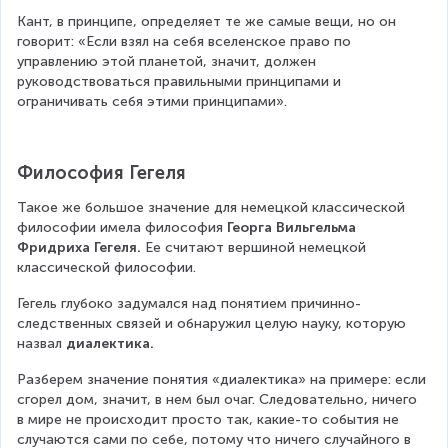
Кант, в принципе, определяет те же самые вещи, но он 
говорит: «Если взял на себя вселенское право по 
управлению этой планетой, значит, должен 
руководствоваться правильными принципами и 
ограничивать себя этими принципами».
Философия Гегеля
Такое же большое значение для немецкой классической 
философии имела философия 
Георга Вильгельма 
Фридриха Гегеля.
 Ее считают вершиной немецкой 
классической философии. 
Гегель глубоко задумался над понятием причинно-
следственных связей и обнаружил целую науку, которую 
назвал 
диалектика.
Разберем значение понятия «диалектика» на примере: если 
сгорел дом, значит, в нем был очаг. Следовательно, ничего 
в мире не происходит просто так, какие-то события не 
случаются сами по себе, потому что ничего случайного в 