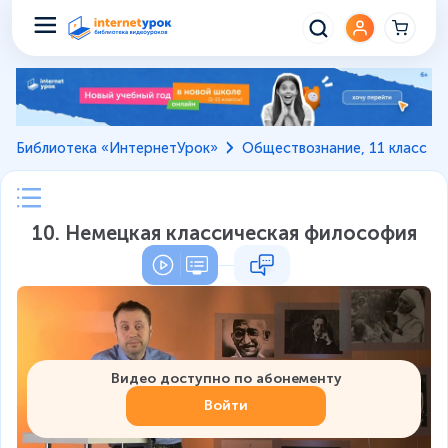
Библиотека «ИнтернетУрок»
Обществознание, 11 класс
10. Немецкая классическая философия
Видео доступно по абонементу
Войти