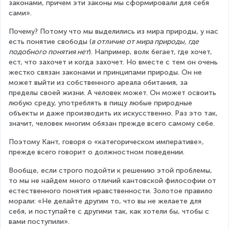
законами, причем эти законы мы сформировали для себя 
сами».
Почему? Потому что мы выделились из мира природы, у нас 
есть понятие свободы (
в отличие от мира природы, где 
подобного понятия нет
). Например, волк бегает, где хочет, 
ест, что захочет и когда захочет. Но вместе с тем он очень 
жестко связан законами и принципами природы. Он не 
может выйти из собственного ареала обитания, за 
пределы своей жизни. А человек может. Он может освоить 
любую среду, употреблять в пищу любые природные 
объекты и даже производить их искусственно. Раз это так, 
значит, человек многим обязан прежде всего самому себе.
Поэтому Кант, говоря о «категорическом императиве», 
прежде всего говорит о должностном поведении.
Вообще, если строго подойти к решению этой проблемы, 
то мы не найдем много отличий кантовской философии от 
естественного понятия нравственности. Золотое правило 
морали: «Не делайте другим то, что вы не желаете для 
себя, и поступайте с другими так, как хотели бы, чтобы с 
вами поступили».