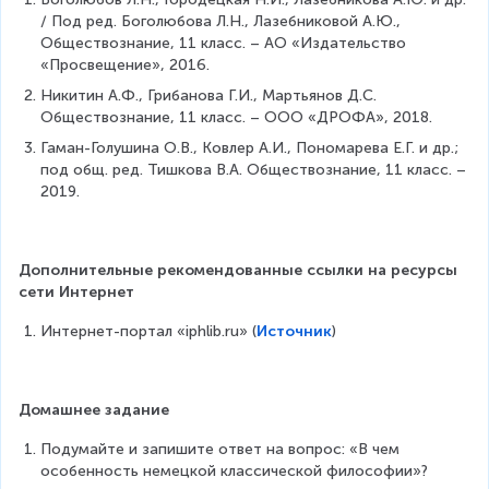
/ Под ред. Боголюбова Л.Н., Лазебниковой А.Ю., 
Обществознание, 11 класс. – АО «Издательство 
«Просвещение», 2016.
Никитин А.Ф., Грибанова Г.И., Мартьянов Д.С. 
Обществознание, 11 класс. – ООО «ДРОФА», 2018.
Гаман-Голушина О.В., Ковлер А.И., Пономарева Е.Г. и др.; 
под общ. ред. Тишкова В.А. Обществознание, 11 класс. – 
2019.
Дополнительные рекомендованные ссылки на ресурсы 
сети Интернет
Интернет-портал «iphlib.ru» (
Источник
)
Домашнее задание
Подумайте и запишите ответ на вопрос: «В чем 
особенность немецкой классической философии»?