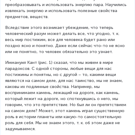
преобразовывать и использовать энергию пара. Научились 
извлекать энергию и использовать полезные свойства 
предметов, веществ.
Вследствие этого возникает убеждение, что теперь 
человеческий разум может делать все, что угодно, т. к. 
весь мир постижим, все для человека будет рано или 
поздно ясно и понятно. Даже если сейчас что-то не ясно 
или не понятно, то человек обязательно это узнает.
Иммануил Кант (рис. 1) сказал, что мы живем в мире 
парадоксов. С одной стороны, любые вещи для нас 
постижимы и понятны, но с другой – то, какими вещи 
являются на самом деле, для нас таинство, мы не знаем, 
каковы их подлинные свойства. Например, мы 
воспринимаем камень, лежащий на дороге, как камень, 
который лежит на дороге, но споткнувшись о него, мы 
говорим, что это препятствие. Но был ли он препятствием 
на самом деле? Может, этот камень играл существенную 
роль в истории планеты или какую-то самостоятельную 
роль для себя. Мы не знаем этого, т. к. об этом даже не 
задумываемся.