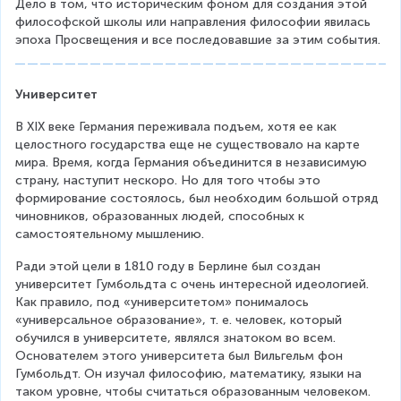
Дело в том, что историческим фоном для создания этой 
философской школы или направления философии явилась 
эпоха Просвещения и все последовавшие за этим события.
Университет
В XIX веке Германия переживала подъем, хотя ее как 
целостного государства еще не существовало на карте 
мира. Время, когда Германия объединится в независимую 
страну, наступит нескоро. Но для того чтобы это 
формирование состоялось, был необходим большой отряд 
чиновников, образованных людей, способных к 
самостоятельному мышлению.
Ради этой цели в 1810 году в Берлине был создан 
университет Гумбольдта с очень интересной идеологией. 
Как правило, под «университетом» понималось 
«универсальное образование», т. е. человек, который 
обучился в университете, являлся знатоком во всем. 
Основателем этого университета был Вильгельм фон 
Гумбольдт. Он изучал философию, математику, языки на 
таком уровне, чтобы считаться образованным человеком.