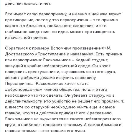
действительности нет.
Все имеет свою первопричину, и именно в ней уже лежит 
противоречие, потому что первопричина – это причина 
какого-то большего, глобального следствия, и это 
глобальное следствие, по идее, может противоречить 
изначальной причине.
Обратимся к примеру. Вспомним произведение Ф.М. 
Достоевского «Преступление и наказание». Есть причина 
или первопричина: Раскольников – бедный студент, 
живущий в крайне неблагоприятной среде. Он хочет 
совершить преступление и, вырвавшись из этого круга, 
желает добрыми делами искупить свою вину. 
Первопричина: Раскольников хочет стать 
добропорядочным членом общества, но для этого 
необходимо что-то сделать. Он убивает старуху, но в 
действительности это убийство не решает его проблем, т. 
к. вместе со старухой необходимо убить еще и самое 
главное, что эти действия приводят его к раскаянию. 
Раскольников не вырывается из своего неблагоприятного 
круга, а наоборот, попадает в тюрьму. А самая большая и 
главная тюрьма – это тюрьма его души.