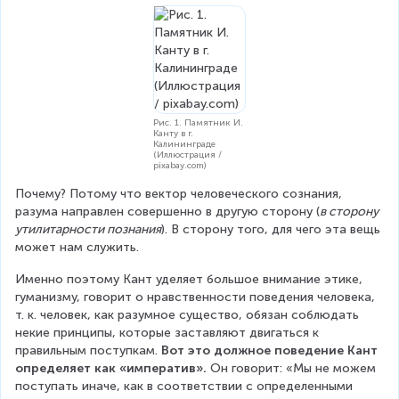
Рис. 1. Памятник И.
Канту в г.
Калининграде
(Иллюстрация /
pixabay.com)
Почему? Потому что вектор человеческого сознания, 
разума направлен совершенно в другую сторону (
в сторону 
утилитарности познания
). В сторону того, для чего эта вещь 
может нам служить.
Именно поэтому Кант уделяет большое внимание этике, 
гуманизму, говорит о нравственности поведения человека, 
т. к. человек, как разумное существо, обязан соблюдать 
некие принципы, которые заставляют двигаться к 
правильным поступкам. 
Вот это должное поведение Кант 
определяет как «императив».
 Он говорит: «Мы не можем 
поступать иначе, как в соответствии с определенными 