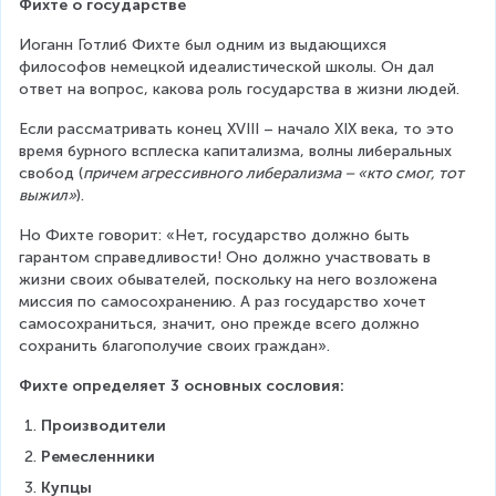
Фихте о государстве
Иоганн Готлиб Фихте был одним из выдающихся 
философов немецкой идеалистической школы. Он дал 
ответ на вопрос, какова роль государства в жизни людей.
Если рассматривать конец XVIII – начало XIX века, то это 
время бурного всплеска капитализма, волны либеральных 
свобод (
причем агрессивного либерализма – «кто смог, тот 
выжил»
).
Но Фихте говорит: «Нет, государство должно быть 
гарантом справедливости! Оно должно участвовать в 
жизни своих обывателей, поскольку на него возложена 
миссия по самосохранению. А раз государство хочет 
самосохраниться, значит, оно прежде всего должно 
сохранить благополучие своих граждан».
Фихте определяет 3 основных сословия:
Производители
Ремесленники
Купцы 