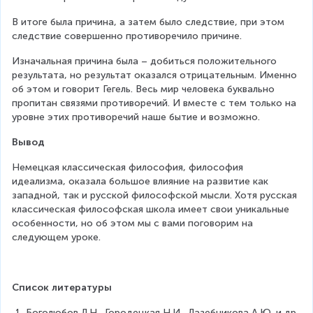
В итоге была причина, а затем было следствие, при этом 
следствие совершенно противоречило причине.
Изначальная причина была – добиться положительного 
результата, но результат оказался отрицательным. Именно 
об этом и говорит Гегель. Весь мир человека буквально 
пропитан связями противоречий. И вместе с тем только на 
уровне этих противоречий наше бытие и возможно.
Вывод
Немецкая классическая философия, философия 
идеализма, оказала большое влияние на развитие как 
западной, так и русской философской мысли. Хотя русская 
классическая философская школа имеет свои уникальные 
особенности, но об этом мы с вами поговорим на 
следующем уроке.
Список литературы
Боголюбов Л.Н., Городецкая Н.И., Лазебникова А.Ю. и др. 