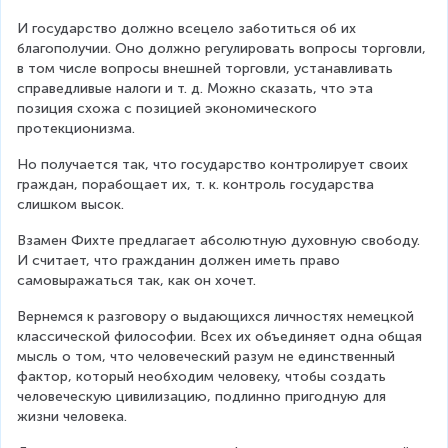
И государство должно всецело заботиться об их 
благополучии. Оно должно регулировать вопросы торговли, 
в том числе вопросы внешней торговли, устанавливать 
справедливые налоги и т. д. Можно сказать, что эта 
позиция схожа с позицией экономического 
протекционизма.
Но получается так, что государство контролирует своих 
граждан, порабощает их, т. к. контроль государства 
слишком высок.
Взамен Фихте предлагает абсолютную духовную свободу. 
И считает, что гражданин должен иметь право 
самовыражаться так, как он хочет.
Вернемся к разговору о выдающихся личностях немецкой 
классической философии. Всех их объединяет одна общая 
мысль о том, что человеческий разум не единственный 
фактор, который необходим человеку, чтобы создать 
человеческую цивилизацию, подлинно пригодную для 
жизни человека.