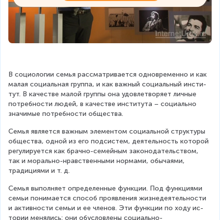
В социологии семья рассматривается одновременно и как 
малая социальная группа, и как важный социальный инсти­
тут. В качестве малой группы она удовлетворяет личные 
пот­ребности людей, в качестве института – социально 
значимые потребности общества.
Семья является важным элементом социальной структуры 
общества, одной из его подсистем, деятельность которой 
регу­лируется как брачно-семейным законодательством, 
так и мо­рально-нравственными нормами, обычаями, 
традициями и т. д.
Семья выполняет определенные функции. Под функция­ми 
семьи понимается способ проявления жизнедеятельнос­ти 
и активности семьи и ее членов. Эти функции по ходу ис­
тории менялись: они обусловлены социально-