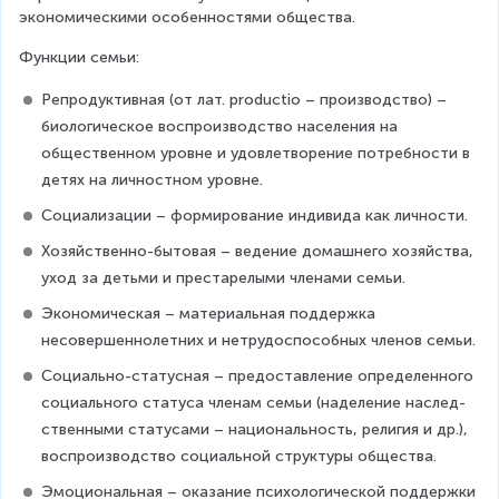
экономически­ми особенностями общества.
Функции семьи:
Репродуктивная (от лат. productio – производ­ство) – 
биологическое воспроизводство населения на 
общественном уровне и удовлетворение потребности в 
детях на личностном уровне.
Социализации – формирование индивида как личности.
Хозяйственно-бытовая – ведение домашнего хозяйства, 
уход за деть­ми и престарелыми членами семьи.
Экономическая – материальная поддержка 
несовершенно­летних и нетрудоспособных членов семьи.
Социально-статусная – предоставление определенного 
социального статуса членам семьи (наделение наслед­
ственными статусами – национальность, религия и др.), 
воспроизводство социальной структуры общества.
Эмоциональная – оказание психологической поддержки 