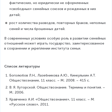
фактических, но юридически не оформленных 
«свободных» семейных союзов и рожденных в них 
детей;
рост количества разводов, повторных браков, неполных 
семей и числа брошенных детей.
В современных условиях особую роль в развитии семей­ных 
отношений может играть государство, заинтересованное 
в сохранении и укреплении института семьи.
Список литературы
Боголюбов Л.Н., Лазебникова А.Ю., Кинкулькин А.Т. 
Обществознание, 11 класс. – М.: 2008. – 415 с.
В. Я. Хуторской. Обществознание. Термины и понятия. – 
М.: 2006.
Кравченко А.И. «Обществознание», 11 класс. – М: 
«Русское слово», 2011.