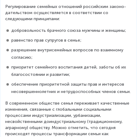
Регулирование семейных отношений российским законо­
дательством осуществляется в соответствии со 
следующими принципами:
добровольность брачного союза мужчины и женщины;
равенство прав супругов в семье;
разрешение внутрисемейных вопросов по взаимному 
согласию;
приоритет семейного воспитания детей, заботы об их 
благосостоянии и развитии;
обеспечение приоритетной защиты прав и интересов 
не­совершеннолетних и нетрудоспособных членов семьи.
В современном обществе семья переживает качественные 
изменения, связанные с глобальными социальными 
процесса­ми индустриализации, урбанизации, 
несвойственными доиндустриальному (традиционному, 
аграрному) обществу. Мож­но отметить, что сегодня 
происходят процессы трансформа­ции семьи как 