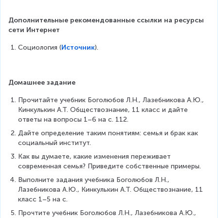
Дополнительные рекомендованные ссылки на ресурсы 
сети Интернет
Социология (
Источник
).
Домашнее задание
Прочитайте учебник Боголюбов Л.Н., Лазебникова А.Ю., 
Кинкулькин А.Т. Обществознание, 11 класс и дайте 
ответы на вопросы 1–6 на с. 112.
Дайте определение таким понятиям: семья и брак как 
социальный институт.
Как вы думаете, какие изменения переживает 
современная семья? Приведите собственные примеры.
Выполните задания учебника Боголюбов Л.Н., 
Лазебникова А.Ю., Кинкулькин А.Т. Обществознание, 11 
класс 1–5 на с.
Прочтите учебник Боголюбов Л.Н., Лазебникова А.Ю., 