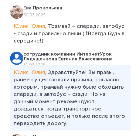
Ева Прокопьева
30.03.2025
Юлия Юлия, 
Трамвай – спереди, автобус 
- сзади и правильно пиши!( ❗Всегда будь в 
середине❗)
сотрудник компании ИнтернетУрок
Лядущенкова Евгения Вячеславовна
31.03.2025
Юлия Юлия, 
Здравствуйте! Вы правы, 
ранее существовали правила, согласно 
которым, трамвай нужно было обходить 
спереди, а автобус – сзади. Но на 
данный момент рекомендуют 
дождаться, когда транспортное 
средство отъедет, и только после этого 
переходить дорогу. 