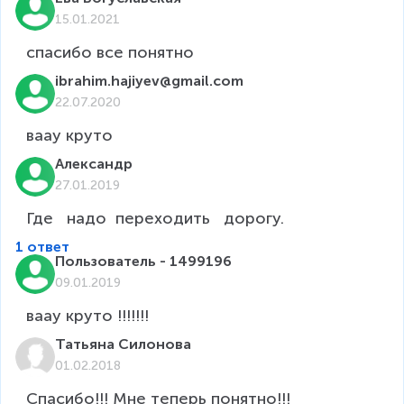
15.01.2021
спасибо все понятно
ibrahim.hajiyev@gmail.com
22.07.2020
ваау круто 
Александр
27.01.2019
Где   надо  переходить   дорогу.
1 ответ
Пользователь - 1499196
09.01.2019
ваау круто !!!!!!!
Татьяна Силонова
01.02.2018
Спасибо!!! Мне теперь понятно!!! 