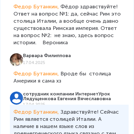
Федор Бутанкин, 
Фёдор здравствуйте! 
Ответ на вопрос №1: да, сейчас Рим это 
столица Италии, а вообще очень давно 
существовала Римская империя. Ответ 
на вопрос №2:  не знаю, здесь вопрос 
истории.    Вероника
Варвара Филиппова
17.04.2025
Федор Бутанкин, 
Вроде бы  столица 
Америки я сама хз
сотрудник компании ИнтернетУрок
Лядущенкова Евгения Вячеславовна
17.04.2025
Федор Бутанкин, 
Здравствуйте! Сейчас 
Рим является столицей Италии. А 
наличие в нашем языке слов из 
древнегреческого языка связано с тем, 