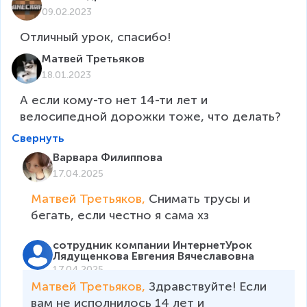
09.02.2023
Отличный урок, спасибо!
Матвей Третьяков
18.01.2023
А если кому-то нет 14-ти лет и 
велосипедной дорожки тоже, что делать?
Свернуть
Варвара Филиппова
17.04.2025
Матвей Третьяков, 
Снимать трусы и 
бегать, если честно я сама хз
сотрудник компании ИнтернетУрок
Лядущенкова Евгения Вячеславовна
17.04.2025
Матвей Третьяков, 
Здравствуйте! Если 
вам не исполнилось 14 лет и 