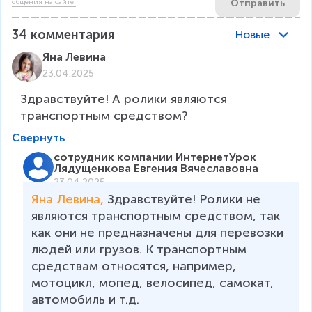
Отправить
общения на сайте.
34
комментария
Новые
Яна Левина
23.04.2025
Здравствуйте! А ролики являются 
транспортным средством?
Свернуть
сотрудник компании ИнтернетУрок
Лядущенкова Евгения Вячеславовна
23.04.2025
Яна Левина, 
Здравствуйте! Ролики не 
являются транспортным средством, так 
как они не предназначены для перевозки 
людей или грузов. К транспортным 
средствам относятся, например, 
мотоцикл, мопед, велосипед, самокат, 
автомобиль и т.д.