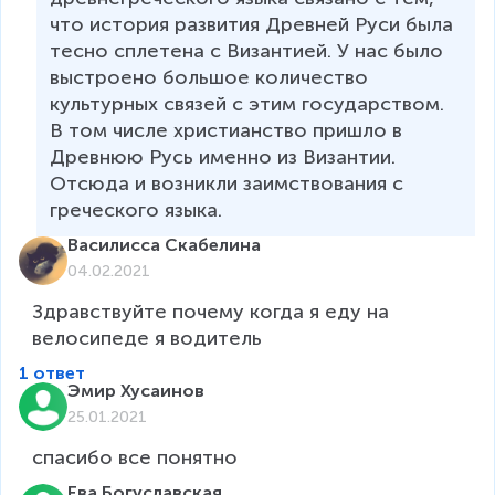
что история развития Древней Руси была 
тесно сплетена с Византией. У нас было 
выстроено большое количество 
культурных связей с этим государством. 
В том числе христианство пришло в 
Древнюю Русь именно из Византии. 
Отсюда и возникли заимствования с 
греческого языка.  
Василисса Скабелина
04.02.2021
Здравствуйте почему когда я еду на 
велосипеде я водитель
1 ответ
Эмир Хусаинов
25.01.2021
спасибо все понятно
Ева Богуславская