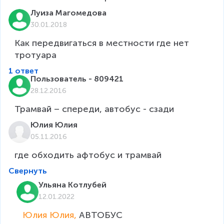
Луиза Магомедова
30.01.2018
Как передвигаться в местности где нет 
тротуара
1 ответ
Пользователь - 809421
28.12.2016
Трамвай – спереди, автобус - сзади
Юлия Юлия
05.11.2016
где обходить афтобус и трамвай
Свернуть
Ульяна Котлубей
12.01.2022
Юлия Юлия, 
АВТОБУС