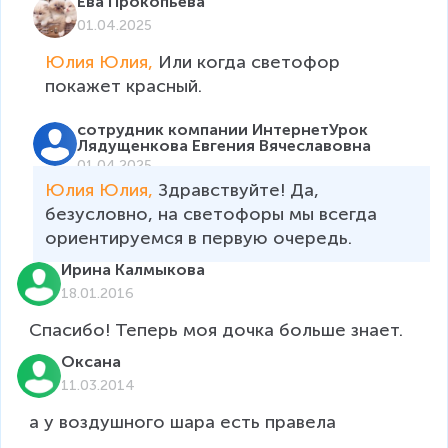
Ева Прокопьева
01.04.2025
Юлия Юлия, 
Или когда светофор 
покажет красный.
сотрудник компании ИнтернетУрок
Лядущенкова Евгения Вячеславовна
01.04.2025
Юлия Юлия, 
Здравствуйте! Да, 
безусловно, на светофоры мы всегда 
ориентируемся в первую очередь.   
Ирина Калмыкова
18.01.2016
Спасибо! Теперь моя дочка больше знает.
Оксана
11.03.2014
а у воздушного шара есть правела    