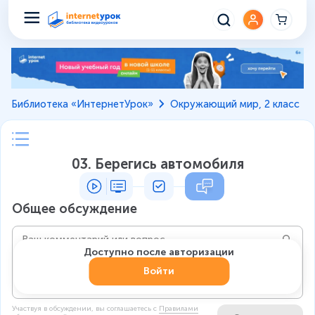
Библиотека «ИнтернетУрок»
Окружающий мир, 2 класс
03. Берегись автомобиля
Общее обсуждение
Доступно после авторизации
Войти
Участвуя в обсуждении, вы соглашаетесь c
Правилами