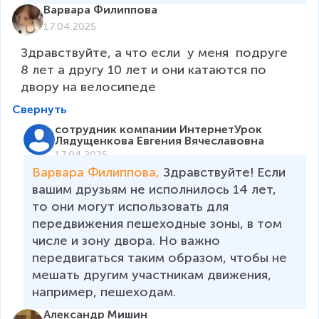
Варвара Филиппова
17.04.2025
Здравствуйте, а что если  у меня  подруге 
8 лет а другу 10 лет и они катаются по 
двору на велосипеде
Свернуть
сотрудник компании ИнтернетУрок
Лядущенкова Евгения Вячеславовна
17.04.2025
Варвара Филиппова, 
Здравствуйте! Если 
вашим друзьям не исполнилось 14 лет, 
то они могут использовать для 
передвижения пешеходные зоны, в том 
числе и зону двора. Но важно 
передвигаться таким образом, чтобы не 
мешать другим участникам движения, 
например, пешеходам.   
Александр Мишин