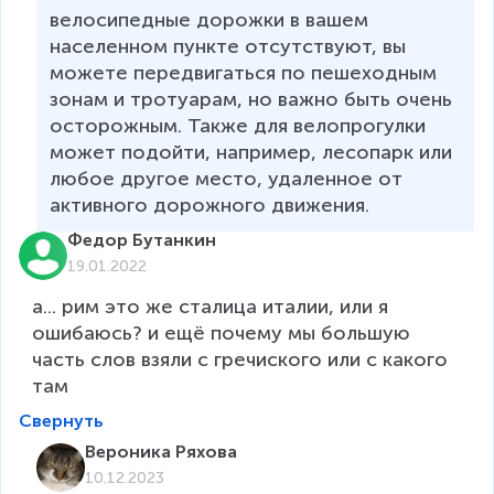
велосипедные дорожки в вашем 
населенном пункте отсутствуют, вы 
можете передвигаться по пешеходным 
зонам и тротуарам, но важно быть очень 
осторожным. Также для велопрогулки 
может подойти, например, лесопарк или 
любое другое место, удаленное от 
активного дорожного движения.  
Федор Бутанкин
19.01.2022
а... рим это же сталица италии, или я 
ошибаюсь? и ещё почему мы большую 
часть слов взяли с гречиского или с какого 
там
Свернуть
Вероника Ряхова
10.12.2023