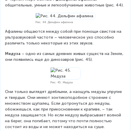
общительные, умные и легкообучаемые животные (рис. 44).
Рис. 44. Дельфин афалина
Афалины общаются между собой при помощи свистов на 
ультразвуковой частоте – человеческое ухо способно 
различить только некоторые из этих звуков.
Медуза
 – одно из самых древних живых существ на Земле, 
они появились еще до динозавров (рис. 45).
Рис. 45. Медуза
Они только выглядят дряблыми, а наощупь медузы упругие 
и твердые. Они имеют зонтикоподобное строение с 
множеством щупалец. Если дотронуться до медузы, 
обожжешься, как при прикосновении к крапиве, – так 
медуза защищается. Но если медузу выбрасывает волной 
на берег, она погибает, потому что почти полностью 
состоит из воды и не может находиться на суше.