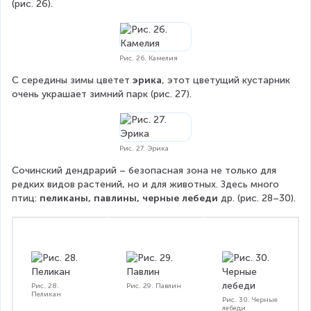
(рис. 26).
Рис. 26. Камелия
С середины зимы цветет 
эрика
, этот цветущий кустарник 
очень украшает зимний парк (рис. 27).
Рис. 27. Эрика
Сочинский дендрарий – безопасная зона не только для 
редких видов растений, но и для животных. Здесь много 
птиц: 
пеликаны, павлины, черные лебеди
 др. (рис. 28–30).
Рис. 28.
Рис. 29. Павлин
Пеликан
Рис. 30. Черные
лебеди