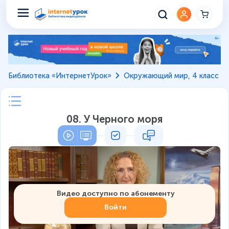
Библиотека «ИнтернетУрок»
Окружающий мир, 4 класс
08. У Черного моря
Видео доступно по абонементу
Войти