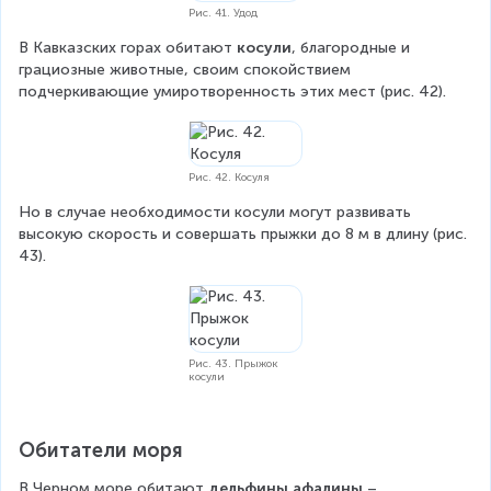
Рис. 41. Удод
В Кавказских горах обитают 
косули
, благородные и 
грациозные животные, своим спокойствием 
подчеркивающие умиротворенность этих мест (рис. 42).
Рис. 42. Косуля
Но в случае необходимости косули могут развивать 
высокую скорость и совершать прыжки до 8 м в длину (рис. 
43).
Рис. 43. Прыжок
косули
Обитатели моря
В Черном море обитают 
дельфины афалины
 – 