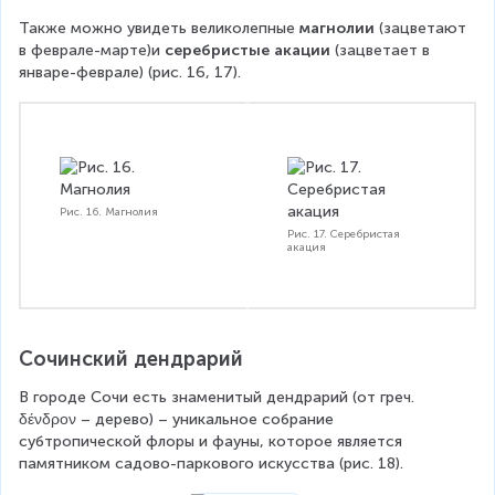
Также можно увидеть великолепные 
магнолии 
(зацветают 
в феврале-марте)и 
серебристые акации 
(зацветает в 
январе-феврале) (рис. 16, 17).
Рис. 16. Магнолия
Рис. 17. Серебристая
акация
Сочинский дендрарий
В городе Сочи есть знаменитый дендрарий (от греч. 
δένδρον – дерево) – уникальное собрание 
субтропической флоры и фауны, которое является 
памятником садово-паркового искусства (рис. 18).