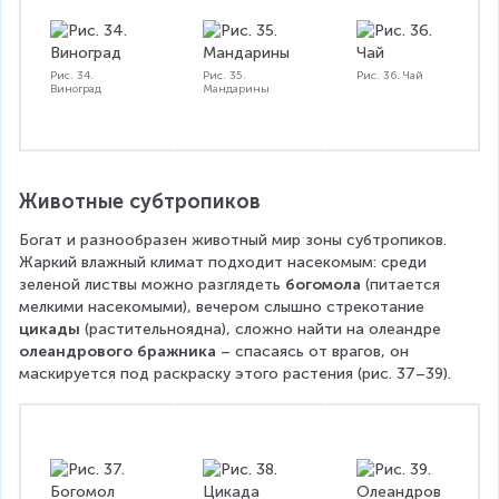
Рис. 34.
Рис. 35.
Рис. 36. Чай
Виноград
Мандарины
Животные субтропиков
Богат и разнообразен животный мир зоны субтропиков. 
Жаркий влажный климат подходит насекомым: среди 
зеленой листвы можно разглядеть 
богомола 
(питается 
мелкими насекомыми), вечером слышно стрекотание 
цикады 
(растительноядна), сложно найти на олеандре 
олеандрового бражника
 – спасаясь от врагов, он 
маскируется под раскраску этого растения (рис. 37–39).