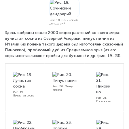
Рис. 18. Сочинский
дендрарий
Здесь собраны около 2000 видов растений со всего мира: 
лучистая сосна
 из Северной Америки, 
пинус пиния
 из 
Италии (из полена такого дерева был изготовлен сказочный 
Пиноккио), 
пробковый дуб
 из Средиземноморья (из его 
коры изготавливают пробки для бутылок) и др. (рис. 19–23).
Рис. 20. Пинус
пиния
Рис. 19.
Лучистая сосна
Рис. 21.
Пиноккио