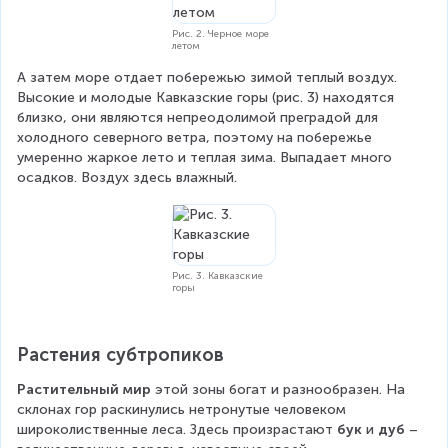
Рис. 2. Черное море
летом
А затем море отдает побережью зимой теплый воздух. 
Высокие и молодые Кавказские горы (рис. 3) находятся 
близко, они являются непреодолимой преградой для 
холодного северного ветра, поэтому на побережье 
умеренно жаркое лето и теплая зима. Выпадает много 
осадков. Воздух здесь влажный.
Рис. 3. Кавказские
горы
Растения субтропиков
Растительный мир
 этой зоны богат и разнообразен. На 
склонах гор раскинулись нетронутые человеком 
широколиственные леса. Здесь произрастают 
бук
 и 
дуб 
– 