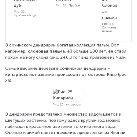
Рис. 23. Пробки
Рис. 22.
Пробковый дуб
Рис. 24.
Слоновая
пальма
В сочинском дендрарии богатая коллекция пальм. Вот, 
например, 
слоновая пальма
, ей больше 100 лет, ее ствол 
похож на ногу слона (рис. 24). Этот вид привезен из Чили.
Самые высокие деревья в сочинском дендрарии – 
кипарисы
, их название происходит от острова Кипр (рис. 
25).
Рис. 25. Кипарисы
В дендрарии представлено множество видом цветов и 
цветущих растений, поэтому здесь круглый год можно 
наблюдать красочное цветение того или иного вида. 
Осенью и зимой цветет 
камелия
, привезенная из Японии 