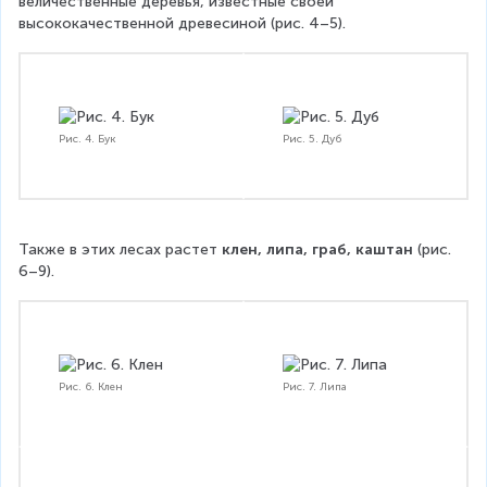
величественные деревья, известные своей 
высококачественной древесиной (рис. 4–5).
Рис. 4. Бук
Рис. 5. Дуб
Также в этих лесах растет 
клен, липа, граб, каштан 
(рис. 
6–9).
Рис. 6. Клен
Рис. 7. Липа