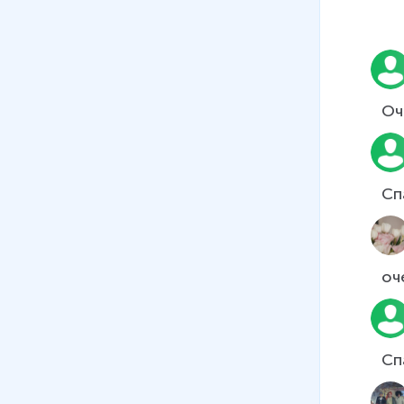
Оч
Сп
оч
Сп