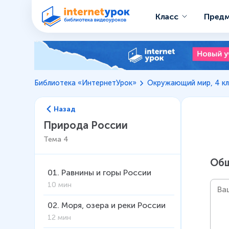
Класс
Пред
Библиотека «ИнтернетУрок»
Окружающий мир, 4 кл
Назад
Природа России
Тема
4
Общ
01
.
Равнины и горы России
10 мин
02
.
Моря, озера и реки России
12 мин