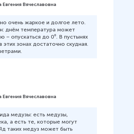
 Евгения Вячеславовна
но очень жаркое и долгое лето. 
ен: днём температура может 
ю – опускаться до 0⁰. В пустынях 
 этих зонах достаточно скудная. 
ветрами. 
 Евгения Вячеславовна
ида медузы: есть медузы, 
а, а есть те, которые могут 
 Яд таких медуз может быть 