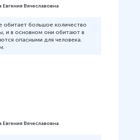
 Евгения Вячеславовна
е обитает большое количество 
ы, и в основном они обитают в 
ются опасными для человека. 
.  
 Евгения Вячеславовна