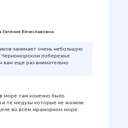
 Евгения Вячеславовна
пиков занимает очень небольшую 
а Черноморском побережье 
 вам еще раз внимательно 
 в море там конечно было 
 и те медузы которые не жалили 
 деле во всём мраморном море 