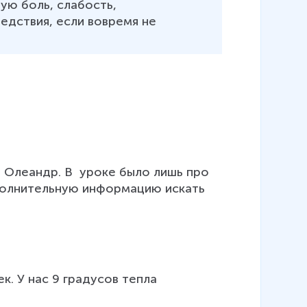
ую боль, слабость, 
едствия, если вовремя не 
 Олеандр. В  уроке было лишь про 
полнительную информацию искать 
к. У нас 9 градусов тепла