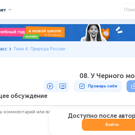
мет
асс
Тема 4. Природа России
08. У Черного м
Проверь себя
ее обсуждение
Доступно после авто
Войти