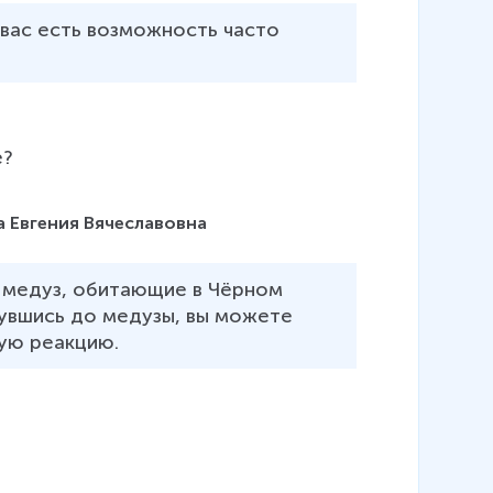
 вас есть возможность часто 
е?
 Евгения Вячеславовна
ы медуз, обитающие в Чёрном 
нувшись до медузы, вы можете 
ую реакцию. 