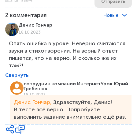
Отправить
общения на сайте.
2
комментария
Новые
Денис Гончар
18.10.2023
Опять ошибка в уроке. Неверно считаются 
звуки в стихотворении. На верный ответ 
пишется, что не верно. И сколько же их 
там?!
Свернуть
сотрудник компании ИнтернетУрок Юрий
Гребенюк
18.10.2023
Денис Гончар, 
Здравствуйте, Денис!

В тесте всё верно. Попробуйте 
выполнить задание внимательно ещё раз.