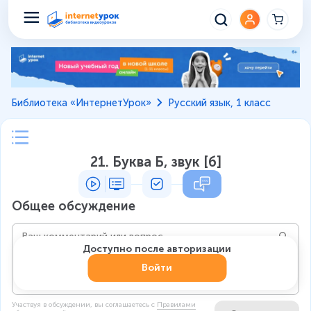
Библиотека «ИнтернетУрок»
Русский язык, 1 класс
21. Буква Б, звук [б]
Общее обсуждение
Доступно после авторизации
Войти
Участвуя в обсуждении, вы соглашаетесь c
Правилами