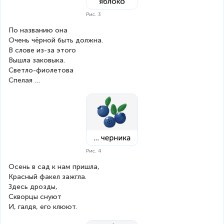
Рис. 3
По названию она
Очень чёрной быть должна.
В слове из-за этого
Вышла заковыка.
Светло-фиолетова
Спелая …
Рис. 4
Осень в сад к нам пришла,
Красный факел зажгла.
Здесь дрозды,
Скворцы снуют
И, галдя, его клюют.