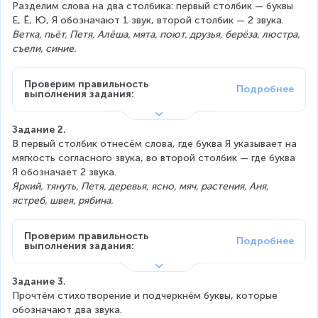
Разделим слова на два столбика: первый столбик — буквы 
Е, Ё, Ю, Я обозначают 1 звук, второй столбик — 2 звука.
Ветка, пьёт, Петя, Алёша, мята, поют, друзья, берёза, люстра, 
съели, синие.
Проверим правильность 
выполнения задания:
Задание 2.
В первый столбик отнесём слова, где буква Я указывает на 
мягкость согласного звука, во второй столбик — где буква 
Я обозначает 2 звука.
Яркий, тянуть, Петя, деревья, ясно, мяч, растения, Аня, 
ястреб, швея, рябина.
Проверим правильность 
выполнения задания:
Задание 3.
Прочтём стихотворение и подчеркнём буквы, которые 
обозначают два звука.