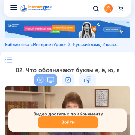
Библиотека «ИнтернетУрок»
Русский язык, 2 класс
02. Что обозначают буквы е, ё, ю, я
Видео доступно по абонементу
Войти