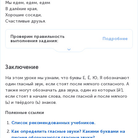
Мы едем, едем, едем
В далёкие края,
Хорошие соседи,
Счастливые друзья.
Проверим правильность 
выполнения задания:
Заключение
На этом уроке мы узнали, что буквы Е, Ё, Ю, Я обозначают 
один гласный звук, если стоят после мягкого согласного. А 
также могут обозначать два звука, один из которых [й’], 
если стоят в начале слова, после гласной и после мягкого 
(ь) и твёрдого (ъ) знаков.
Полезные ссылки
Список рекомендованных учебников.
Как определить гласные звуки? Какими буквами на
письме обозначаются гласные звуки?