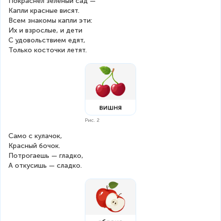
Покраснел зелёный сад —
Капли красные висят.
Всем знакомы капли эти:
Их и взрослые, и дети
С удовольствием едят,
Только косточки летят.
Рис. 2
Само с кулачок,
Красный бочок.
Потрогаешь — гладко,
А откусишь — сладко.