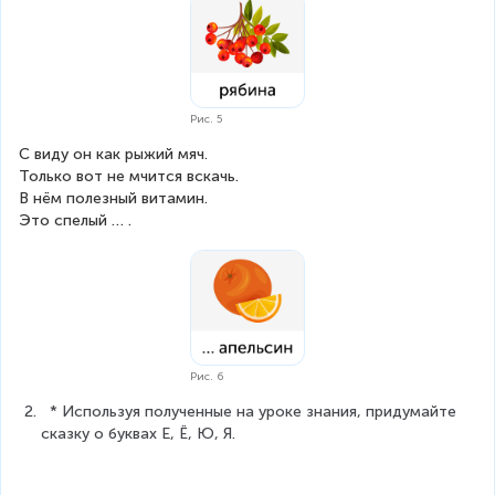
Рис. 5
С виду он как рыжий мяч.
Только вот не мчится вскачь.
В нём полезный витамин.
Это спелый … .
Рис. 6
  * Используя полученные на уроке знания, придумайте 
сказку о буквах Е, Ё, Ю, Я.