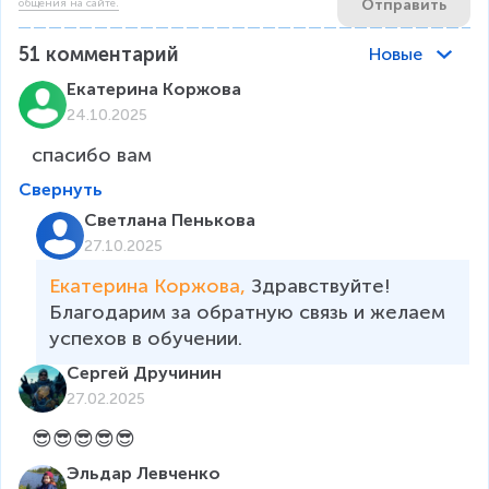
Отправить
общения на сайте.
51
комментарий
Новые
Екатерина Коржова
24.10.2025
спасибо вам
Свернуть
Светлана Пенькова
27.10.2025
Екатерина Коржова, 
Здравствуйте! 
Благодарим за обратную связь и желаем 
успехов в обучении.
Сергей Дручинин
27.02.2025
😎😎😎😎😎
Эльдар Левченко