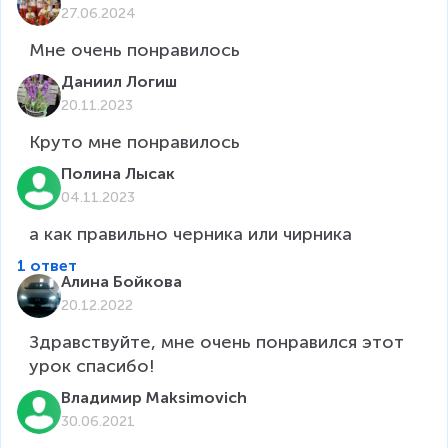
27.06.2024
Мне очень понравилось
Даниил Логиш
20.11.2023
Круто мне понравилось
Полина Лысак
04.11.2023
а как правильно черника или чирника
1 ответ
Алина Бойкова
20.12.2022
Здравствуйте, мне очень понравился этот 
урок спасибо!
Владимир Maksimovich
30.06.2021