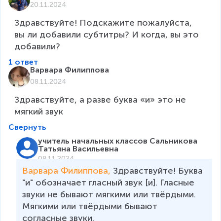
20.11.2024
Здравствуйте! Подскажите пожалуйста, 
вы ли добавили субтитры? И когда, вы это 
добавили?
1 ответ
Варвара Филиппова
08.11.2024
Здравствуйте, а разве буква «и» это не 
мягкий звук
Свернуть
учитель начальных классов Сальникова
Татьяна Васильевна
08.11.2024
Варвара Филиппова, 
Здравствуйте! Буква 
"и" обозначает гласный звук [и]. Гласные 
звуки не бывают мягкими или твёрдыми. 
Мягкими или твёрдыми бывают 
согласные звуки. 