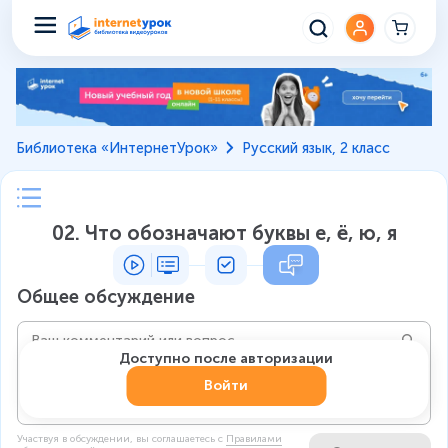
Библиотека «ИнтернетУрок»
Русский язык, 2 класс
02. Что обозначают буквы е, ё, ю, я
Общее обсуждение
Доступно после авторизации
Войти
Участвуя в обсуждении, вы соглашаетесь c
Правилами