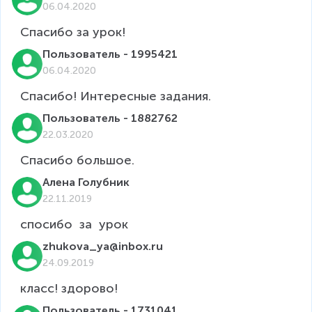
06.04.2020
Спасибо за урок!
Пользователь - 1995421
06.04.2020
Спасибо! Интересные задания.
Пользователь - 1882762
22.03.2020
Спасибо большое.
Алена Голубник
22.11.2019
спосибо  за  урок
zhukova_ya@inbox.ru
24.09.2019
класс! здорово!
Пользователь - 1731041