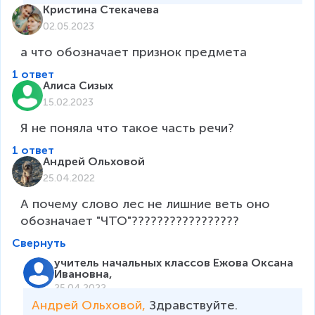
Кристина Стекачева
02.05.2023
а что обозначает признок предмета
1 ответ
Алиса Сизых
15.02.2023
Я не поняла что такое часть речи?
1 ответ
Андрей Ольховой
25.04.2022
А почему слово лес не лишние веть оно 
обозначает "ЧТО"?????????????????
Свернуть
учитель начальных классов Ежова Оксана
Ивановна,
25.04.2022
Андрей Ольховой, 
Здравствуйте. 
