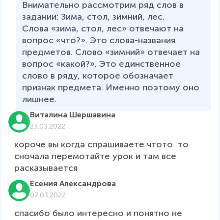
Внимательно рассмотрим ряд слов в 
задании: Зима, стол, зимний, лес.

Слова «зима, стол, лес» отвечают на 
вопрос «что?». Это слова-названия 
предметов. Слово «зимний» отвечает на 
вопрос «какой?». Это единственное 
слово в ряду, которое обозначает 
признак предмета. Именно поэтому оно 
Виталина Шершавина
23.03.2022
короче вы когда спрашиваете чтото  то 
сночала перемотайте урок и там все 
расказывается
Есения Александрова
07.03.2022
спасибо было интересно и понятно не 