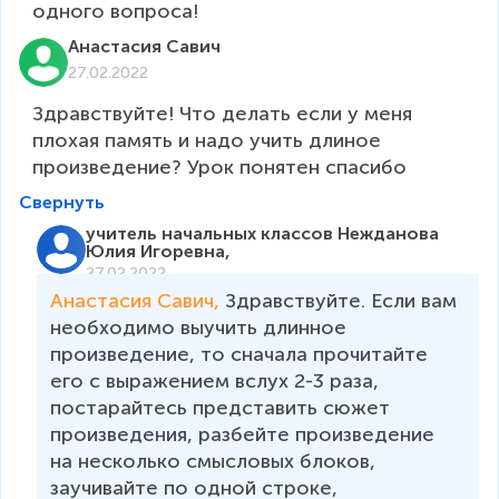
одного вопроса!
Анастасия Савич
27.02.2022
Здравствуйте! Что делать если у меня 
плохая память и надо учить длиное 
произведение? Урок понятен спасибо
Свернуть
учитель начальных классов Нежданова
Юлия Игоревна,
27.02.2022
Анастасия Савич, 
Здравствуйте. Если вам 
необходимо выучить длинное 
произведение, то сначала прочитайте 
его с выражением вслух 2-3 раза, 
постарайтесь представить сюжет 
произведения, разбейте произведение 
на несколько смысловых блоков, 
заучивайте по одной строке, 