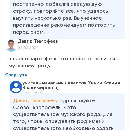
постепенно добавляя следующую 
строку, повторяйте все, что удалось 
выучить несколько раз. Выученное 
произведение рекомендуем повторить 
перед сном. 
Давид Тимофеев
22.02.2022
а слово картофель это слово  относится к 
мужскому  роду.
Свернуть
учитель начальных классов Хинич Ксения
Владимировна,
22.02.2022
Давид Тимофеев, 
Здравствуйте!

Слово “картофель” - это 
существительное мужского рода. Для 
того, чтобы определить род имени 
существительного необходимо задать 