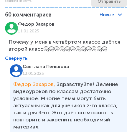
Отправить
общения на сайте.
60
комментариев
Новые
Федор Захаров
11.01.2025
Почему у меня в четвёртом классе даётся 
второй класс🤔🤔🤔🤔🤔🤔🤔🤔🤔🤔🤔🤔
Свернуть
Светлана Пенькова
13.01.2025
Федор Захаров, 
Здравствуйте! Деление 
видеоуроков по классам достаточно 
условное. Многие темы могут быть 
актуальны как для учеников 2-го класса, 
так и для 4-го. Это даёт возможность 
повторить и закрепить необходимый 
материал.