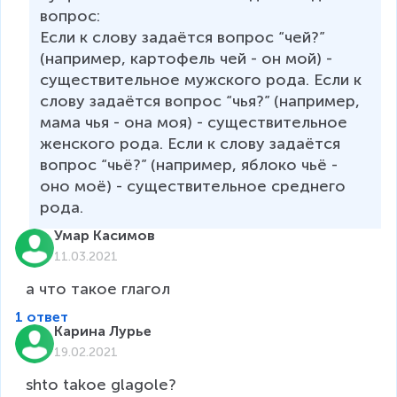
вопрос:

Если к слову задаётся вопрос “чей?” 
(например, картофель чей - он мой) - 
существительное мужского рода. Если к 
слову задаётся вопрос “чья?” (например, 
мама чья - она моя) - существительное 
женского рода. Если к слову задаётся 
вопрос “чьё?” (например, яблоко чьё - 
оно моё) - существительное среднего 
Умар Касимов
11.03.2021
а что такое глагол
1 ответ
Карина Лурье
19.02.2021
shto takoe glagole?