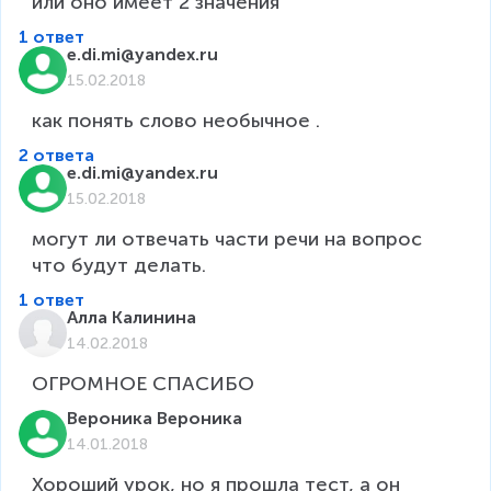
или оно имеет 2 значения
1 ответ
e.di.mi@yandex.ru
15.02.2018
как понять слово необычное .
2 ответа
e.di.mi@yandex.ru
15.02.2018
могут ли отвечать части речи на вопрос 
что будут делать.
1 ответ
Алла Калинина
14.02.2018
Вероника Вероника
14.01.2018
Хороший урок, но я прошла тест, а он 