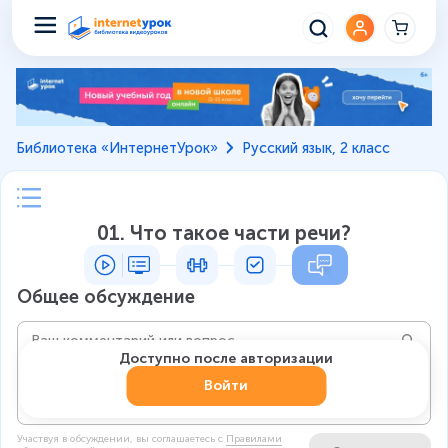
Библиотека «ИнтернетУрок»
Русский язык, 2 класс
01. Что такое части речи?
Общее обсуждение
Доступно после авторизации
Войти
Участвуя в обсуждении, вы соглашаетесь c
Правилами