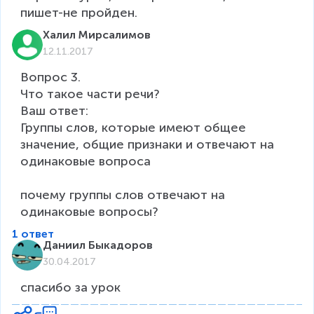
пишет-не пройден.
Халил Мирсалимов
12.11.2017
Вопрос 3.

Что такое части речи?

Ваш ответ:

Группы слов, которые имеют общее 
значение, общие признаки и отвечают на 
одинаковые вопроса

почему группы слов отвечают на 
одинаковые вопросы?
1 ответ
Даниил Быкадоров
30.04.2017