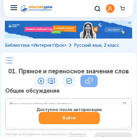
Библиотека «ИнтернетУрок»
Русский язык, 2 класс
01. Прямое и переносное значение слов
Общее обсуждение
Доступно после авторизации
Войти
Участвуя в обсуждении, вы соглашаетесь c
Правилами