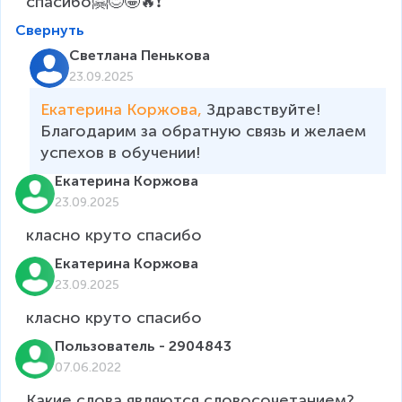
спасибо🤗😊🤩🔥❗
Свернуть
Светлана Пенькова
23.09.2025
Екатерина Коржова, 
Здравствуйте! 
Благодарим за обратную связь и желаем 
успехов в обучении!
Екатерина Коржова
23.09.2025
класно круто спасибо
Екатерина Коржова
23.09.2025
класно круто спасибо
Пользователь - 2904843
07.06.2022
Какие слова являются словосочетанием?