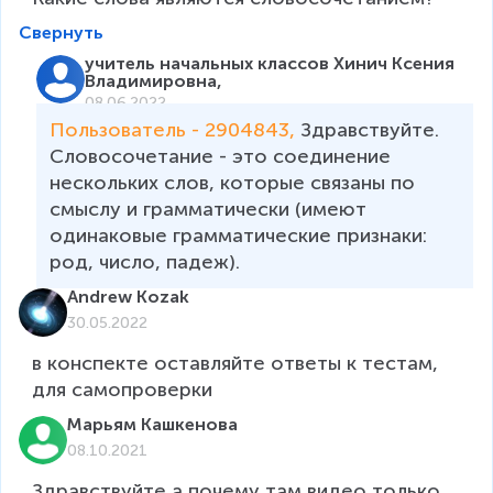
Свернуть
учитель начальных классов Хинич Ксения
Владимировна,
08.06.2022
Пользователь - 2904843, 
Здравствуйте.

Словосочетание - это соединение 
нескольких слов, которые связаны по 
смыслу и грамматически (имеют 
одинаковые грамматические признаки: 
Andrew Kozak
30.05.2022
в конспекте оставляйте ответы к тестам, 
для самопроверки
Марьям Кашкенова
08.10.2021
Здравствуйте а почему там видео только 