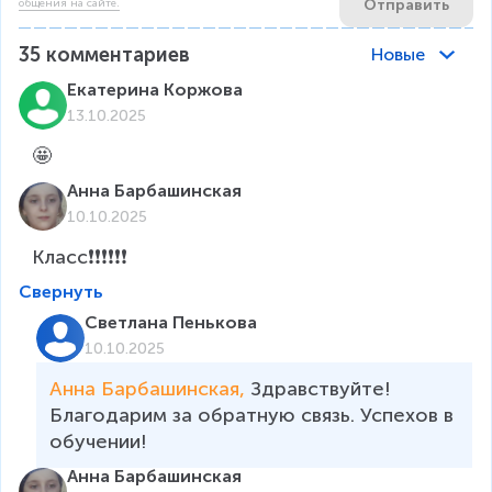
Отправить
общения на сайте.
35
комментариев
Новые
Екатерина Коржова
13.10.2025
🤩
Анна Барбашинская
10.10.2025
Класс❗❗❗❗❗❗
Свернуть
Светлана Пенькова
10.10.2025
Анна Барбашинская, 
Здравствуйте! 
Благодарим за обратную связь. Успехов в 
обучении!
Анна Барбашинская