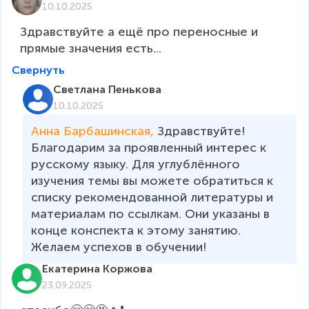
10.10.2025
Здравствуйте а ещё про переносные и 
прямые значения есть...
Свернуть
Светлана Пенькова
10.10.2025
Анна Барбашинская, 
Здравствуйте! 
Благодарим за проявленный интерес к 
русскому языку. Для углублённого 
изучения темы вы можете обратиться к 
списку рекомендованной литературы и 
материалам по ссылкам. Они указаны в 
конце конспекта к этому занятию. 
Желаем успехов в обучении!
Екатерина Коржова
23.09.2025