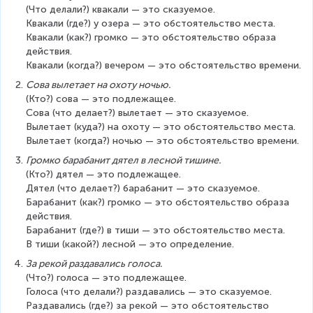
(Что делали?) квакали — это сказуемое.
Квакали (где?) у озера — это обстоятельство места.
Квакали (как?) громко — это обстоятельство образа 
действия.
Квакали (когда?) вечером — это обстоятельство времени.
Сова вылетает на охоту ночью.
(Кто?) сова — это подлежащее.
Сова (что делает?) вылетает — это сказуемое.
Вылетает (куда?) на охоту — это обстоятельство места.
Вылетает (когда?) ночью — это обстоятельство времени.
Громко барабанит дятел в лесной тишине.
(Кто?) дятел — это подлежащее.
Дятел (что делает?) барабанит — это сказуемое.
Барабанит (как?) громко — это обстоятельство образа 
действия.
Барабанит (где?) в тиши — это обстоятельство места.
В тиши (какой?) лесной — это определение.
За рекой раздавались голоса.
(Что?) голоса — это подлежащее.
Голоса (что делали?) раздавались — это сказуемое.
Раздавались (где?) за рекой — это обстоятельство 