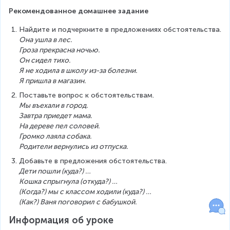
Рекомендованное домашнее задание
Найдите и подчеркните в предложениях обстоятельства.
Она ушла в лес.
Гроза прекрасна ночью.
Он сидел тихо.
Я не ходила в школу из-за болезни.
Я пришла в магазин.
Поставьте вопрос к обстоятельствам.
Мы въехали в город.
Завтра приедет мама.
На дереве пел соловей.
Громко лаяла собака.
Родители вернулись из отпуска.
Добавьте в предложения обстоятельства.
Дети пошли (куда?) …
Кошка спрыгнула (откуда?) …
(Когда?) мы с классом ходили (куда?) …
(Как?) Ваня поговорил с бабушкой.
Информация об уроке