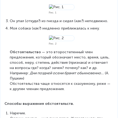
Рис. 1
Он упал (
откуда?
) из гнезда и сидел (
как?
) неподвижно.
Моя собака (
как?
) медленно приближалась к нему.
Рис. 2
Обстоятельство
 — это второстепенный член 
предложения, который обозначает место, время, цель, 
способ, меру, степень действия (признака) и отвечает 
на вопросы где? когда? зачем? почему? как? и др. 
Например: 
Дни поздней осени бранят обыкновенно…
 (А. 
Пушкин)
Обстоятельства чаще относятся к сказуемому, реже — 
к другим членам предложения.
Способы выражения обстоятельств.
Наречие.