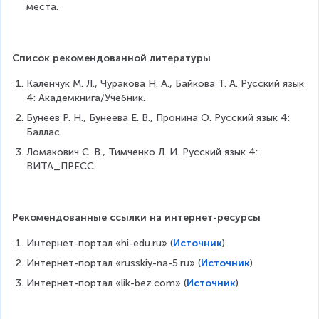
места.
Список рекомендованной литературы
Каленчук М. Л., Чуракова Н. А., Байкова Т. А. Русский язык 
4: Академкнига/Учебник.
Бунеев Р. Н., Бунеева Е. В., Пронина О. Русский язык 4: 
Баллас.
Ломакович С. В., Тимченко Л. И. Русский язык 4: 
ВИТА_ПРЕСС.
Рекомендованные ссылки на интернет-ресурсы
Интернет-портал «hi-edu.ru» (
Источник
)
Интернет-портал «russkiy-na-5.ru» (
Источник
)
Интернет-портал «lik-bez.com» (
Источник
)