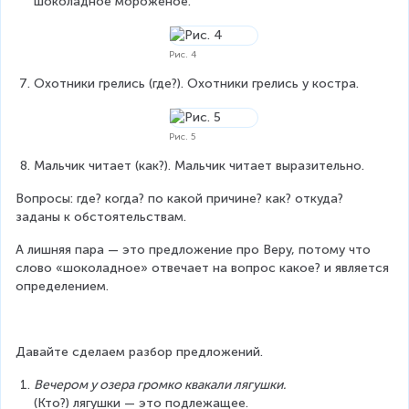
шоколадное мороженое.
Рис. 4
Охотники грелись (где?). Охотники грелись у костра.
Рис. 5
Мальчик читает (как?). Мальчик читает выразительно.
Вопросы: где? когда? по какой причине? как? откуда? 
заданы к обстоятельствам.
А лишняя пара — это предложение про Веру, потому что 
слово «шоколадное» отвечает на вопрос какое? и является 
определением.
Давайте сделаем разбор предложений.
Вечером у озера громко квакали лягушки.
(Кто?) лягушки — это подлежащее.