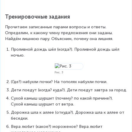
Тренировочные задания
Прочитаем записанные парами вопросы и ответы. 
Определим, к какому члену предложения они заданы. 
Найдём лишнюю пару. Объясним, почему она лишняя.
Проливной дождь шёл (когда?). Проливной дождь шёл 
ночью.
Рис. 3
(Где?) набухли почки? На тополях набухли почки.
Дети поедут (когда? куда?). Дети поедут завтра за город.
Сухой камыш шуршит (почему? по какой причине?). 
Сухой камыш шуршит от ветра.
Дорожка шла к аллее (откуда?). Дорожка шла к аллее от 
беседки.
Вера любит (какое?) мороженое? Вера любит 