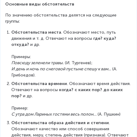
Основные виды обстоятельств
По значению обстоятельства делятся на следующие 
группы:
Обстоятельства места
. Обозначают место, путь 
движения и т. д. Отвечают на вопросы 
где? куда? 
откуда?
 и др.
Примеры:
Повсюду зеленели травы.
 (И. Тургенев);
И день и ночь по снеговой пустыне спешу к вам...
 (А. 
Грибоедов).
Обстоятельства времени
. Обозначают время действия. 
Отвечают на вопросы 
когда? с каких пор? до каких 
пор?
 и др.
Пример:
С утра дом Лариных гостями весь полон… 
(А. Пушкин)
Обстоятельства образа действия и степени
. 
Обозначают качество или способ совершения 
действия, меру, степень действия (признака). Отвечают 