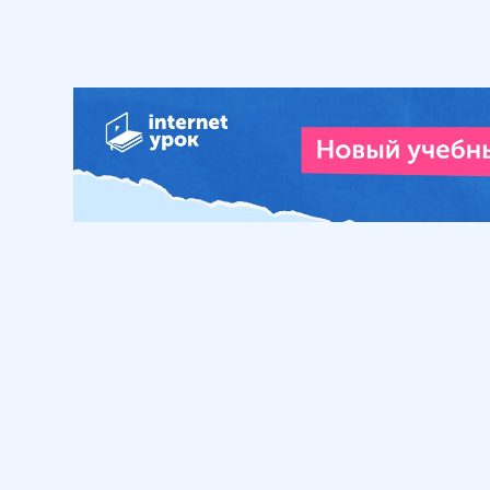
Обучение
Интернет
Личный кабинет
О нас
Библиотека уроков
Наша фил