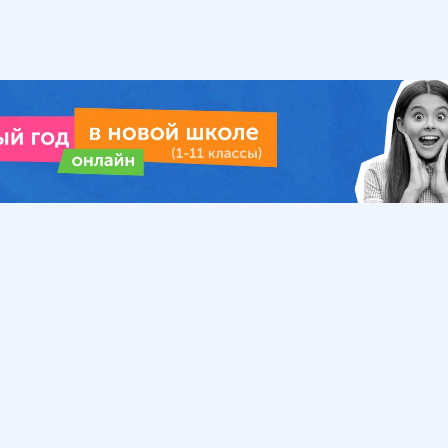
Урок
Помощь
Обратиться в поддержку
ософия
Вопросы и ответы