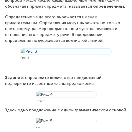
вопросы 
какой? какое? какая? какие? чей? чья? чьё? чьи
? и 
обозначает признак предмета, называется 
определением
.
Определение чаще всего выражается именем 
прилагательным. Определения могут выражать не только 
цвет, форму, размер предмета, но и чувства человека и 
отношение его к предмету речи. В предложении 
определение подчёркивается волнистой линией.
Рис. 3
Задание:
 определите количество предложений, 
подчеркните известные члены предложения.
Рис. 4
Здесь одно предложение с одной грамматической основой.
Рис. 5