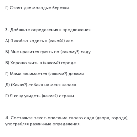
Г) Стоят две молодые березки.
3. 
Добавьте определения в предложения.
А) Я люблю ходить в (какой?) лес.
Б) Мне нравится гулять по (какому?) саду.
В) Хорошо жить в (каком?) городе.
Г) Мама занимается (какими?) делами.
Д) (Какая?) собака на меня напала.
Е) Я хочу увидеть (какие?) страны.
4.
 Составьте текст-описание своего сада (двора, города), 
употребляя различные определения.