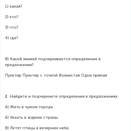
1) какая?
2) кто?
3) что?
4) где?
В) Какой линией подчеркивается определение в 
предложении?
Пунктир Пунктир с точкой Волнистая Одна прямая
2.
 Найдите и подчеркните определения в предложениях.
А) Жить в чужом городе.
Б) Уехать в жаркие страны.
В) Летят птицы в вечернем небе.