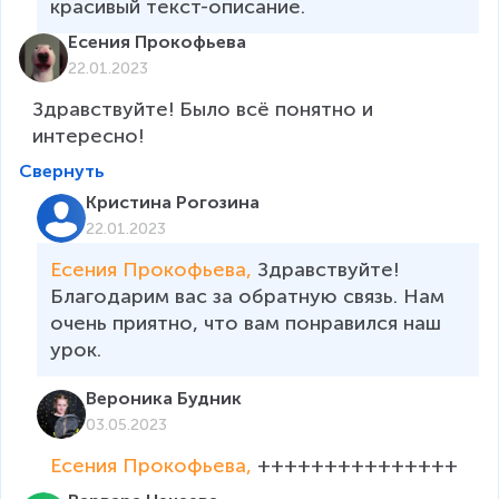
красивый текст-описание.
Есения Прокофьева
22.01.2023
Здравствуйте! Было всё понятно и 
интересно!
Свернуть
Кристина Рогозина
22.01.2023
Есения Прокофьева, 
Здравствуйте! 
Благодарим вас за обратную связь. Нам 
очень приятно, что вам понравился наш 
урок.
Вероника Будник
03.05.2023
Есения Прокофьева, 
+++++++++++++++