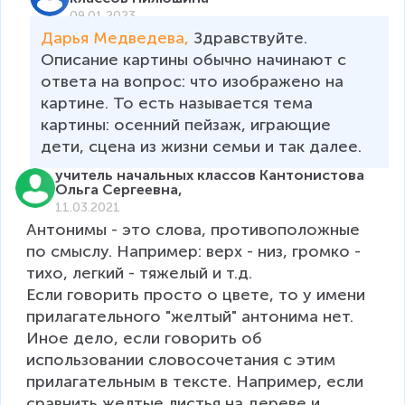
09.01.2023
Дарья Медведева, 
Здравствуйте. 

Описание картины обычно начинают с 
ответа на вопрос: что изображено на 
картине. То есть называется тема 
картины: осенний пейзаж, играющие 
дети, сцена из жизни семьи и так далее. 
учитель начальных классов Кантонистова
Ольга Сергеевна,
11.03.2021
Антонимы - это слова, противоположные 
по смыслу. Например: верх - низ, громко - 
тихо, легкий - тяжелый и т.д.

Если говорить просто о цвете, то у имени 
прилагательного "желтый" антонима нет.

Иное дело, если говорить об 
использовании словосочетания с этим 
прилагательным в тексте. Например, если 
сравнить желтые листья на дереве и 