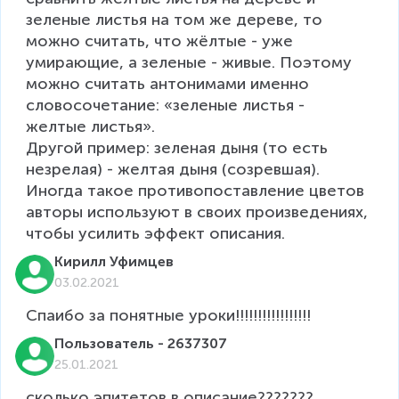
зеленые листья на том же дереве, то 
можно считать, что жёлтые - уже 
умирающие, а зеленые - живые. Поэтому 
можно считать антонимами именно 
словосочетание: «зеленые листья - 
желтые листья».

Другой пример: зеленая дыня (то есть 
незрелая) - желтая дыня (созревшая). 

Иногда такое противопоставление цветов 
авторы используют в своих произведениях, 
Кирилл Уфимцев
03.02.2021
Спаибо за понятные уроки!!!!!!!!!!!!!!!!!
Пользователь - 2637307
25.01.2021
сколько эпитетов в описание???????             