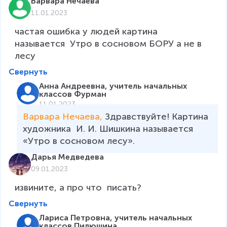
Варвара Нечаева
11.01.2023
частая ошибка у людей картина 
называется  Утро в сосновом БОРУ а не в 
лесу
Свернуть
Анна Андреевна, учитель начальных
классов Фурман
11.01.2023
Варвара Нечаева, 
Здравствуйте! Картина 
художника  И. И. Шишкина называется 
«Утро в сосновом лесу». 
Дарья Медведева
09.01.2023
извините, а про что  писать?
Свернуть
Лариса Петровна, учитель начальных
классов Пилюшина