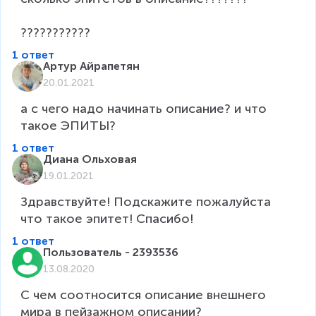
???????????
1 ответ
Артур Айрапетян
20.01.2021
а с чего надо начинать описание? и что 
такое ЭПИТЫ?
1 ответ
Диана Ольховая
19.01.2021
Здравствуйте! Подскажите пожалуйста 
что такое эпитет! Спасибо!
1 ответ
Пользователь - 2393536
13.08.2020
С чем соотносится описание внешнего 
мира в пейзажном описании?
