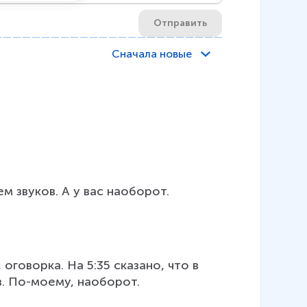
Отправить
Сначала новые
м звуков. А у вас наоборот. 
говорка. На 5:35 сказано, что в 
ов. По-моему, наоборот.