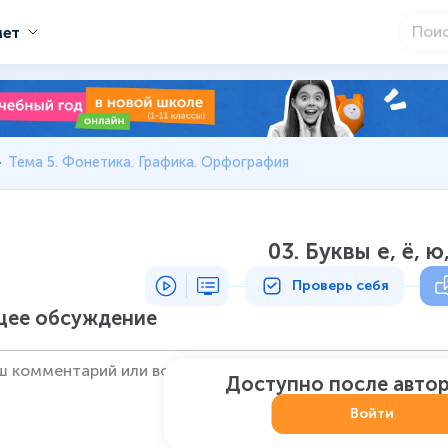
мет
Тема 5. Фонетика. Графика. Орфография
03. Буквы е, ё, ю,
Проверь себя
ее обсуждение
Доступно после авто
Войти