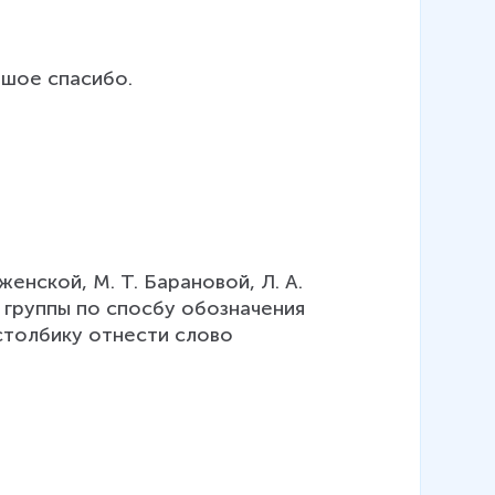
ьшое спасибо.
женской, М. Т. Барановой, Л. А. 
 группы по спосбу обозначения 
му столбику отнести слово 