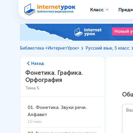
Класс
Пред
Библиотека «ИнтернетУрок»
Русский язык, 5 класс
Назад
Фонетика. Графика.
Орфография
Тема
5
Общ
01
.
Фонетика. Звуки речи.
Алфавит
10 мин