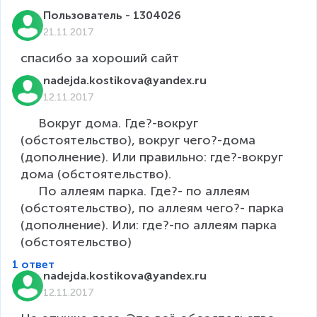
Пользователь - 1304026
21.11.2017
nadejda.kostikova@yandex.ru
12.11.2017
     Вокруг дома. Где?-вокруг 
(обстоятельство), вокруг чего?-дома 
(дополнение). Или правильно: где?-вокруг 
дома (обстоятельство).

     По аллеям парка. Где?- по аллеям 
(обстоятельство), по аллеям чего?- парка 
(дополнение). Или: где?-по аллеям парка 
(обстоятельство)
1 ответ
nadejda.kostikova@yandex.ru
12.11.2017