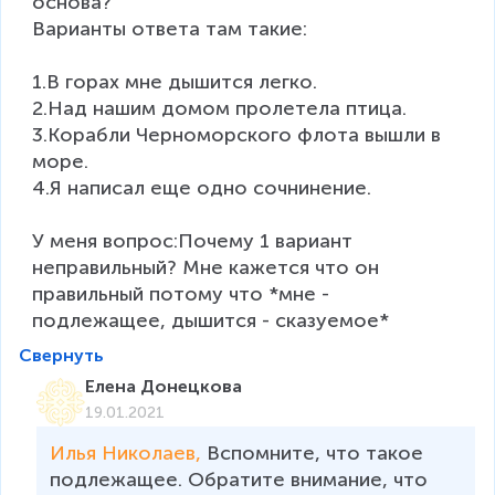
основа?

Варианты ответа там такие:

1.В горах мне дышится легко.

2.Над нашим домом пролетела птица.

3.Корабли Черноморского флота вышли в 
море.

4.Я написал еще одно сочнинение.

У меня вопрос:Почему 1 вариант 
неправильный? Мне кажется что он 
правильный потому что *мне - 
подлежащее, дышится - сказуемое*
Свернуть
Елена Донецкова
19.01.2021
Илья Николаев, 
Вспомните, что такое 
подлежащее. Обратите внимание, что 