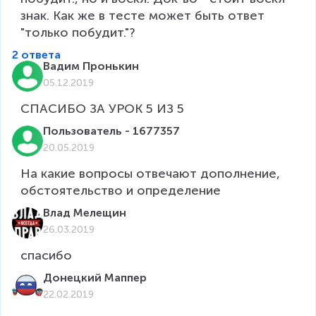
знак. Как же в тесте может быть ответ 
"только побудит."?
2 ответа
Вадим Пронькин
05.12.2019
СПАСИБО ЗА УРОК 5 ИЗ 5
Пользователь - 1677357
20.05.2019
На какие вопросы отвечают дополнение, 
обстоятельство и определение 
Влад Мелещин
26.03.2019
Донецкий Маппер
22.02.2019