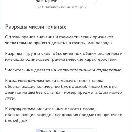
Рис 1. Числительное как часть речи
Разряды числительных
С точки зрения значения и грамматических признаков 
числительные принято делить на группы, или разряды.
Разряды – группы слов, объединенных общим значением и 
имеющих одинаковые грамматические характеристики.
Числительные делятся на 
количественные
 и 
порядковые.
К 
количественным
 числительным относят слова, 
обозначающие количество (
пять
 домов), число (
пять
 не 
делится на 
два
 без остатка), номер предмета (дом номер 
пять
).
К 
порядковым
 числительным относят слова, 
обозначающие порядок следования предметов при счете 
(
пятый
 дом).