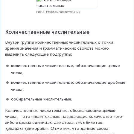
Рис 2. Разряды числительных
Количественные числительные
Внутри группы количественных числительных с точки 
зрения значения и грамматических свойств можно 
выделить следующие подгруппы:
количественные числительные, обозначающие целые 
числа,
количественные числительные, обозначающие дробные 
числа,
собирательные числительные.
Количественные числительные, обозначающие 
целые
числа, – это числительные, называющие количество чего-
либо в целых единицах: 
два
 стола, 
пять
 билетов, 
тридцать три
 корабля. Отметим, что данные слова 