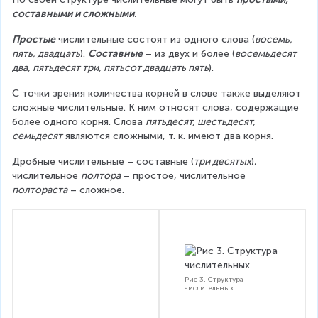
составными и сложными.
Простые
 числительные состоят из одного слова (
восемь, 
пять, двадцать
). 
Составные
 – из двух и более (
восемьдесят 
два, пятьдесят три, пятьсот двадцать пять
).
С точки зрения количества корней в слове также выделяют 
сложные числительные. К ним относят слова, содержащие 
более одного корня. Слова 
пятьдесят, шестьдесят, 
семьдесят
 являются сложными, т. к. имеют два корня.
Дробные числительные – составные (
три десятых
), 
числительное 
полтора
 – простое, числительное 
полтораста
 – сложное.
Рис 3. Структура
числительных