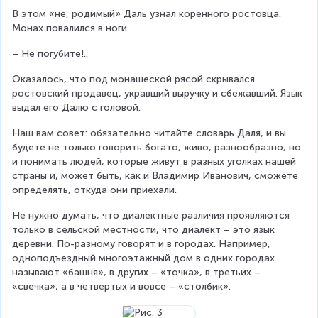
В этом «не, родимый» Даль узнал коренного ростовца. 
Монах повалился в ноги.
– Не погубите!..
Оказалось, что под монашеской рясой скрывался 
ростовский продавец, укравший выручку и сбежавший. Язык 
выдал его Далю с головой.
Наш вам совет: обязательно читайте словарь Даля, и вы 
будете не только говорить богато, живо, разнообразно, но 
и понимать людей, которые живут в разных уголках нашей 
страны и, может быть, как и Владимир Иванович, сможете 
определять, откуда они приехали.
Не нужно думать, что диалектные различия проявляются 
только в сельской местности, что диалект – это язык 
деревни. По-разному говорят и в городах. Например, 
одноподъездный многоэтажный дом в одних городах 
называют «башня», в других – «точка», в третьих – 
«свечка», а в четвертых и вовсе – «столбик».