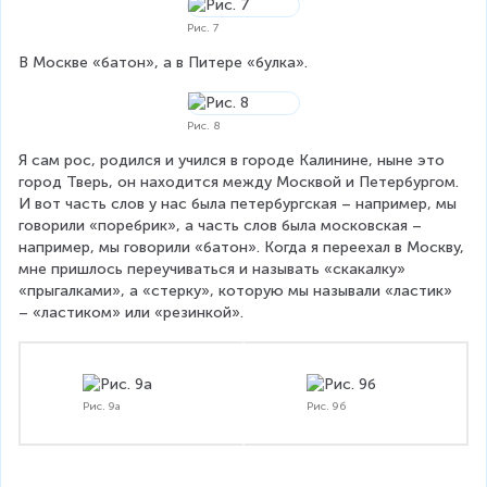
Рис. 7
В Москве «батон», а в Питере «булка».
Рис. 8
Я сам рос, родился и учился в городе Калинине, ныне это 
город Тверь, он находится между Москвой и Петербургом. 
И вот часть слов у нас была петербургская – например, мы 
говорили «поребрик», а часть слов была московская – 
например, мы говорили «батон». Когда я переехал в Москву, 
мне пришлось переучиваться и называть «скакалку» 
«прыгалками», а «стерку», которую мы называли «ластик» 
– «ластиком» или «резинкой».
Рис. 9а
Рис. 9б