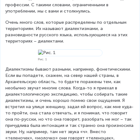
профессии. С такими словами, ограниченными в 
употреблении, мы с вами и столкнулись.
Очень много слов, которые распределены по отдельным 
территориям. Их называют диалектизмами, а 
разновидности русского языка, использующиеся на этих 
территориях – диалектами.
Рис. 1
Диалектизмы бывают разными, например, фонетическими. 
Если вы попадете, скажем, на север нашей страны, в 
Архангельскую область, то будете поражены тем, как 
необычно звучат многие слова. Когда-то я приехал в 
диалектологическую экспедицию, чтобы собирать такие 
диалектизмы, и очень хорошо помню свои ощущения. Я 
встретил на улице женщину, задал ей вопрос, как мне куда-
то пройти, она стала отвечать, и я понимал, что говорит 
она по-русски, но что она говорит, разобрать не мог – так 
причудлива была интонация и так странно она произносила 
звуки. Ну, например, там нет звука «ч». Вместо 
«теленочек», «молочко» они говорят «теленоцек», 