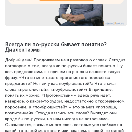
Всегда ли по-русски бывает понятно? 
Диалектизмы
Добрый день! Продолжаем наш разговор о словах. Сегодня 
поговорим о том, всегда ли по-русски бывает понятно. Ну 
вот, предположим, вы пришли на рынок и слышите такую 
фразу: «Что вы мне такого прогонистого поросёнка 
предлагаете? Нет ли у вас поубрюшистей?» Что значат 
слова «прогонистый», «поубрюшистей»? В принципе, 
понять их можно. «Прогонистый» – здесь речь идет, 
наверное, о каком-то худом, недостаточно откормленном 
поросенке, а «поубрюшистей» – это значит «потолще, 
поупитанней». Откуда взялись эти слова? Выглядят они 
вроде бы по-русски, но нам никогда не встречались. 
Оказывается, в языке много слов, которые употребляют в 
какой-то одной местности или, скажем, в какой-то одной 