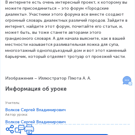
В интернете есть очень интересный проект, к которому вы 
можете присоединиться – это форум «Городские 
диалекты». Участники этого форума все вместе создают 
огромный словарь диалектных различий городов. Зайдите в 
интернет, найдите этот форум, почитайте его статьи, и, 
может быть, вы тоже станете авторами этого 
грандиозного словаря. А для начала выясните, как в вашей 
местности называется разливательная ложка для супа, 
многоэтажный одноподъездный дом и вот этот каменный 
барьерчик, который отделяет тротуар от проезжей части.
Изображения – Иллюстратор Плюта А. А.
Информация об уроке
Учитель
:
Волков Сергей Владимирович
Автор урока
:
Волков Сергей Владимирович