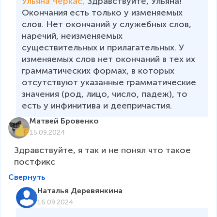
Ульяна Черкас, 
Здравствуйте, Ульяна! 
Окончания есть только у изменяемых 
слов. Нет окончаний у служебных слов, 
наречий, неизменяемых 
существительных и прилагательных. У 
изменяемых слов нет окончаний в тех их 
грамматических формах, в которых 
отсутствуют указанные грамматические 
значения (род, лицо, число, падеж), то 
есть у инфинитива и деепричастия.
Матвей Бровенко
15.09.2024
Здравствуйте, я так и не понял что такое 
постфикс
Свернуть
Наталья Деревянкина
16.09.2024