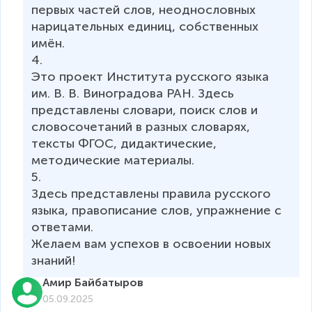
первых частей слов, неоднословных 
нарицательных единиц, собственных 
имён.

4. 

Это проект Института русского языка 
им. В. В. Виноградова РАН. Здесь 
представлены словари, поиск слов и 
словосочетаний в разных словарях, 
тексты ФГОС, дидактические, 
методические материалы. 

5.  

Здесь представлены правила русского 
языка, правописание слов, упражнение с 
ответами. 

Желаем вам успехов в освоении новых 
знаний!
Амир Байбатыров
05.09.2025