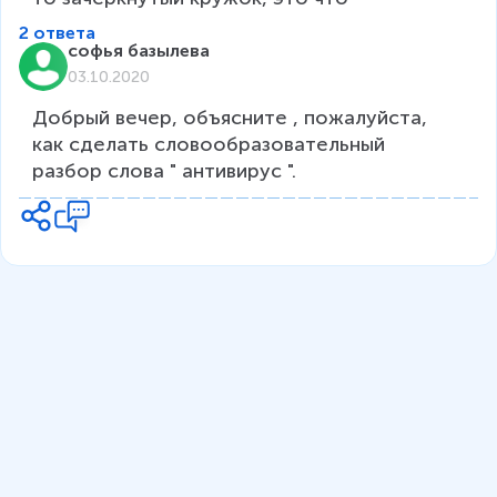
2 ответа
софья базылева
03.10.2020
Добрый вечер, объясните , пожалуйста, 
как сделать словообразовательный 
разбор слова " антивирус ".