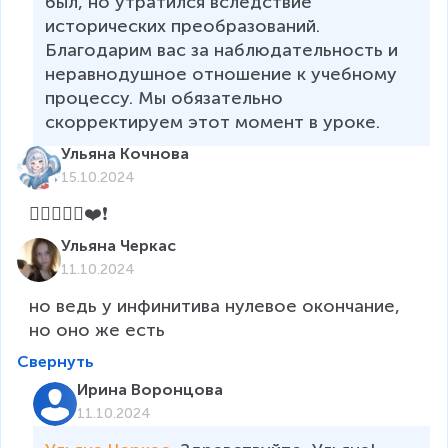
был, но утратился вследствие 
исторических преобразований. 
Благодарим вас за наблюдательность и 
неравнодушное отношение к учебному 
процессу. Мы обязательно 
скорректируем этот момент в уроке. 
Ульяна Кочнова
15.10.2024
👍🏻🔥👍🏻❤️❗
Ульяна Черкас
11.10.2024
но ведь у инфинитива нулевое окончание, 
но оно же есть
Свернуть
Ирина Воронцова
11.10.2024