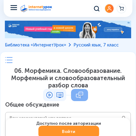
Библиотека «ИнтернетУрок»
Русский язык, 7 класс
06. Морфемика. Словообразование.
Морфемный и словообразовательный
разбор слова
Общее обсуждение
Доступно после авторизации
Войти