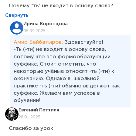
Почему "ть" не входит в основу слова?
Свернуть
Ирина Воронцова
05.09.2025
Амир Байбатыров, 
Здравствуйте!

-Ть (-ти) не входит в основу слова, 
потому что это формообразующий 
суффикс. Стоит отметить, что 
некоторые учёные относят -ть (-ти) к 
окончанию. Однако в  школьной 
практике -ть (-ти) обычно выделяют как 
суффикс. Желаем вам успехов в 
обучении!
Евгений Петтиля
28.01.2025
Спасибо за урок!