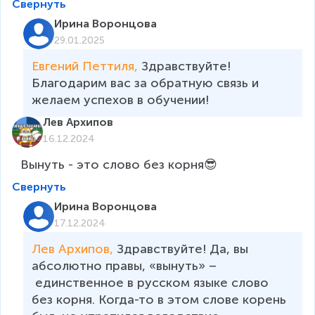
Свернуть
Ирина Воронцова
29.01.2025
Евгений Петтиля, 
Здравствуйте! 
Благодарим вас за обратную связь и 
желаем успехов в обучении!
Лев Архипов
16.12.2024
Вынуть - это слово без корня😎
Свернуть
Ирина Воронцова
17.12.2024
Лев Архипов, 
Здравствуйте! Да, вы 
абсолютно правы, «вынуть» –
 единственное в русском языке слово 
без корня. Когда-то в этом слове корень 