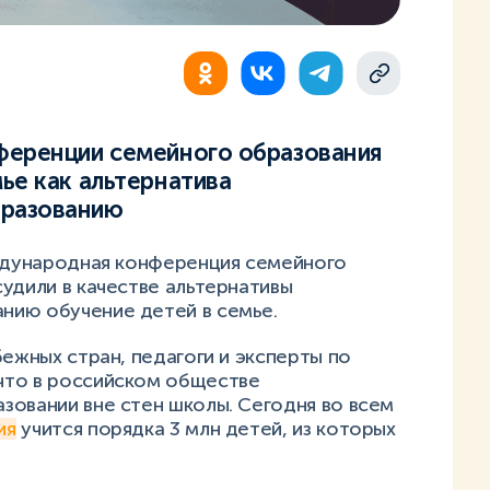
ференции семейного образования
ье как альтернатива
бразованию
еждународная конференция семейного
удили в качестве альтернативы
нию обучение детей в семье.
бежных стран, педагоги и эксперты по
что в российском обществе
зовании вне стен школы. Сегодня во всем
ия
учится порядка 3 млн детей, из которых