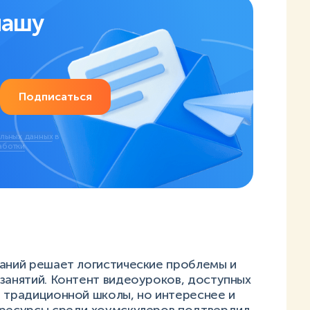
нашу
Подписаться
альных данных
в
аботки
наний решает логистические проблемы и
занятий. Контент видеоуроков, доступных
е традиционной школы, но интереснее и