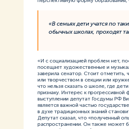
перспективную форму образования, 
«В семьях дети учатся по так
обычных школах, проходят та
«И с социализацией проблем нет, по
посещает художественные и музыкал
заверила сенатор. Стоит отметить, 
или творчеством в секции или кружк
что нельзя сказать о школе, где де
признаку. Интерес к прогрессивной 
выступлении депутат Госдумы РФ Вик
является важной частью государств
в духе традиционных знаний станов
Депутат сказал, что «полученный оп
распространении. Он также может б