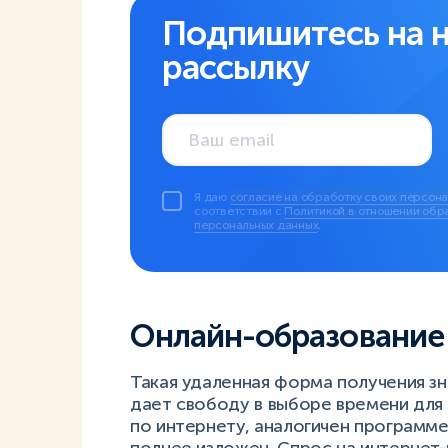
Подпишитесь на 
рассылку
Я даю
согласие на обработку своих персон
соответствии с
Политикой в отношении обр
персональных данных
.
Онлайн-образование
Такая удаленная форма получения з
дает свободу в выборе времени для 
по интернету, аналогичен программ