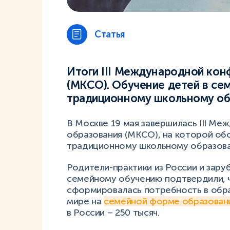
Статья
Итоги III Международной кон
(МКСО). Обучение детей в сем
традиционному школьному о
В Москве 19 мая завершилась III М
образования (МКСО), на которой обс
традиционному школьному образова
Родители-практики из России и зару
семейному обучению подтвердили, 
сформировалась потребность в обра
мире на
семейной форме образован
в России – 250 тысяч.