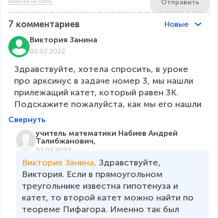
Отправить
общения на сайте.
7
комментариев
Новые
Виктория Занина
02.02.2022
Здравствуйте, хотела спросить, в уроке 
про арксинус в задаче номер 3, мы нашли 
прилежащий катет, который равен 3К. 
Подскажите пожалуйста, как мы его нашли
Свернуть
учитель математики Набиев Андрей
Талибжанович,
02.02.2022
Виктория Занина, 
Здравствуйте, 
Виктория. Если в прямоугольном 
треугольнике известна гипотенуза и 
катет, то второй катет можно найти по 
теореме Пифагора. Именно так был 