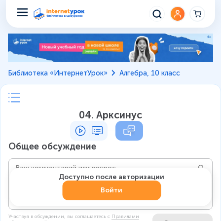
Библиотека «ИнтернетУрок»
Алгебра, 10 класс
04. Арксинус
Общее обсуждение
Доступно после авторизации
Войти
Участвуя в обсуждении, вы соглашаетесь c
Правилами