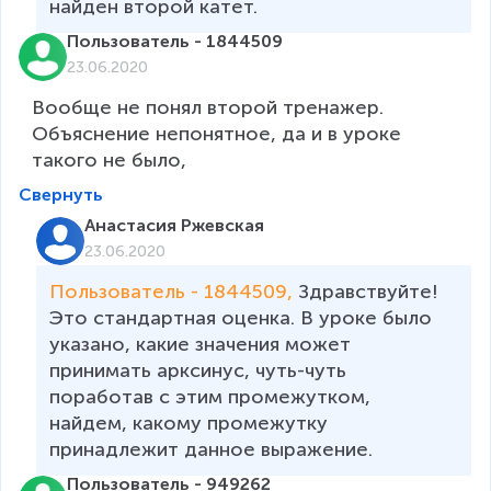
найден второй катет.
Пользователь - 1844509
23.06.2020
Вообще не понял второй тренажер. 
Объяснение непонятное, да и в уроке 
такого не было, 
Свернуть
Анастасия Ржевская
23.06.2020
Пользователь - 1844509, 
Здравствуйте! 
Это стандартная оценка. В уроке было 
указано, какие значения может 
принимать арксинус, чуть-чуть 
поработав с этим промежутком, 
найдем, какому промежутку 
принадлежит данное выражение. 
Пользователь - 949262